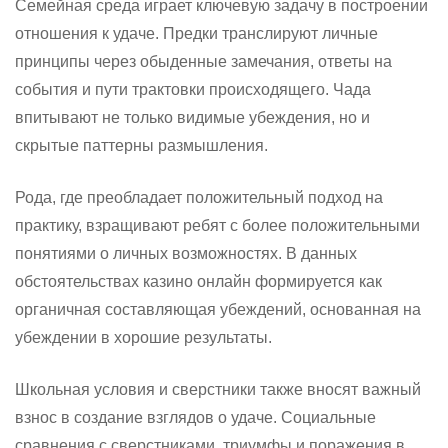
Семейная среда играет ключевую задачу в построении
отношения к удаче. Предки транслируют личные
принципы через обыденные замечания, ответы на
события и пути трактовки происходящего. Чада
впитывают не только видимые убеждения, но и
скрытые паттерны размышления.
Рода, где преобладает положительный подход на
практику, взращивают ребят с более положительными
понятиями о личных возможностях. В данных
обстоятельствах казино онлайн формируется как
органичная составляющая убеждений, основанная на
убеждении в хорошие результаты.
Школьная условия и сверстники также вносят важный
взнос в создание взглядов о удаче. Социальные
сравнения с сверстниками, триумфы и поражения в