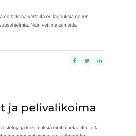
 on tärkeää vertailla eri tarjouksia ennen
llisuusohjelmia. Näin voit maksimoida
t ja pelivalikoima
rvosteluja ja kokemuksia muilta pelaajilta, jotta