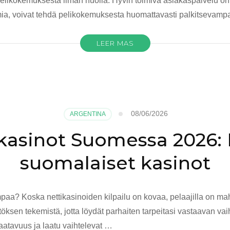
tia pelikokemuksesta ilman huolia. Hyvin toimiva asiakaspalvelu o
lmia, voivat tehdä pelikokemuksesta huomattavasti palkitsevamp
LEER MAS
08/06/2026
ARGENTINA
kasinot Suomessa 2026: 
suomalaiset kasinot
aa? Koska nettikasinoiden kilpailu on kovaa, pelaajilla on mahd
töksen tekemistä, jotta löydät parhaiten tarpeitasi vastaavan va
aatavuus ja laatu vaihtelevat …