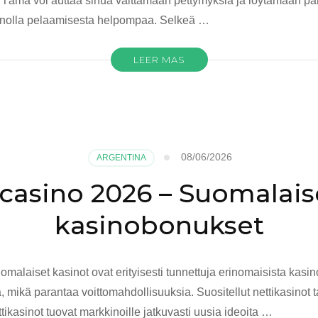
on. Tämä voi auttaa sinua välttämään pettymyksiä ja löytämään pa
asinolla pelaamisesta helpompaa. Selkeä …
LEER MAS
08/06/2026
ARGENTINA
 casino 2026 – Suomalaise
a
kasinobonukset
uomalaiset kasinot ovat erityisesti tunnettuja erinomaisista kasi
ia, mikä parantaa voittomahdollisuuksia. Suositellut nettikasino
tikasinot tuovat markkinoille jatkuvasti uusia ideoita …