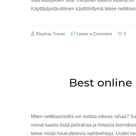
saat käsityksen siitä, millainen kasino todella 
Käyttäjäystävällinen käyttöliittymä tekee nettik
on
Elephas Travel
Leave a Comment
0
Best
online
casino
2026:
Verovapaat
voitot
ja
Best online
pelivalikoim
Miten nettikasinoilla voi voittaa oikeaa rahaa? S
voivat saada lisää pelirahaa ja ilmaisia kierroks
tekee niistä houkuttelevia vaihtoehtoja. Uudet net