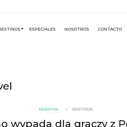
DESTINOS
ESPECIALES
NOSOTROS
CONTACTO
vel
06/07/2026
ARGENTINA
o wypada dla graczy z P