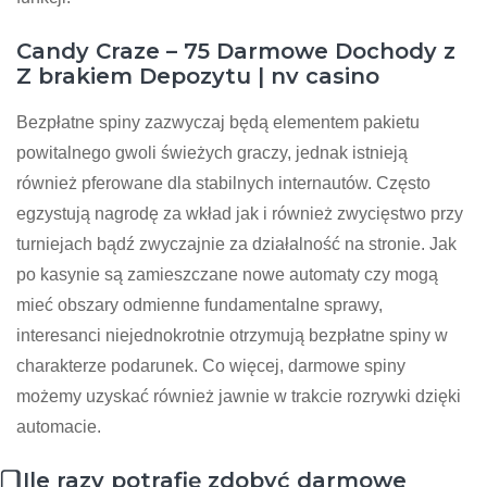
Candy Craze – 75 Darmowe Dochody z
Z brakiem Depozytu | nv casino
Bezpłatne spiny zazwyczaj będą elementem pakietu
powitalnego gwoli świeżych graczy, jednak istnieją
również pferowane dla stabilnych internautów. Często
egzystują nagrodę za wkład jak i również zwycięstwo przy
turniejach bądź zwyczajnie za działalność na stronie. Jak
po kasynie są zamieszczane nowe automaty czy mogą
mieć obszary odmienne fundamentalne sprawy,
interesanci niejednokrotnie otrzymują bezpłatne spiny w
charakterze podarunek. Co więcej, darmowe spiny
możemy uzyskać również jawnie w trakcie rozrywki dzięki
automacie.
⃣ Ile razy potrafię zdobyć darmowe