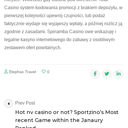
Casino system kodowania promocji z brakiem depozytu, w
pierwszej kolejności upewnij czujności, lub podaż
faktycznie wydaje się wyjąwszy wpłaty, a później rozlicz ją
zgodnie z zasadami. Spinamba Casino owe wskazuję i
legalne kasyno internetowego do zabawy z osobliwym
zestawem ofert powitalnych.
Elephas Travel
0
Post
Prev Post
Navigation
Hot nv casino or not? Sportzino’s Most
recent Game within the Janaury