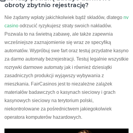
obroty zbytnio rejestrację?
Nie żądamy wpłaty jakichkolwiek bądź składów, dlatego
nv
casino
odrzucić ryzykujesz straty swoich nakładów.
Pozwala to na świetną zabawę, ale także zapewnia
wcześniejsze zaznajomienie się wraz ze specyfiką
automatów. Wypróbuj swe fart oraz testuj przydatne kasyno
za darmo automaty bezrejestracji. Testuj legalnie wszystkie
rozrywki darmowe automaty jak i również dziesiątki
zasadniczych produkcji wyjąwszy wybywania z
mieszkania. FairCasinos jest to niezależne zalążek
materiałów badawczych o kasynach sieciowy i grach
kasynowych sieciowy na terytorium polski,
niekontrolowane za pośrednictwem jakiegokolwiek
operatora komputerów hazardowych.