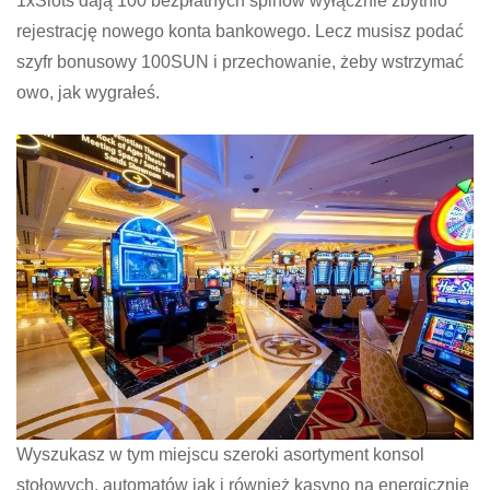
1xSlots dają 100 bezpłatnych spinów wyłącznie zbytnio
rejestrację nowego konta bankowego. Lecz musisz podać
szyfr bonusowy 100SUN i przechowanie, żeby wstrzymać
owo, jak wygrałeś.
Wyszukasz w tym miejscu szeroki asortyment konsol
stołowych, automatów jak i również kasyno na energicznie