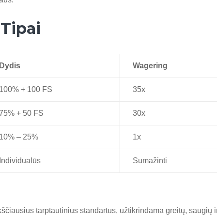
Tipai
Dydis
Wagering
100% + 100 FS
35x
75% + 50 FS
30x
10% – 25%
1x
Individualūs
Sumažinti
ukščiausius tarptautinius standartus, užtikrindama greitų, saugių