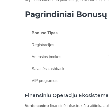
Pagrindiniai Bonusų 
Bonuso Tipas
Registracijos
Antrosios įmokos
Savaitės cashback
VIP programos
Finansinių Operacijų Ekosistema
Verde casino
finansinė infrastruktūra atitinka a