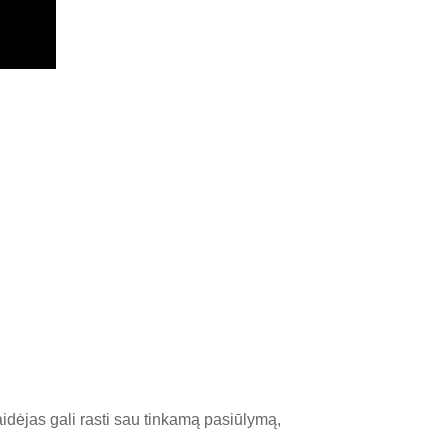
dėjas gali rasti sau tinkamą pasiūlymą,