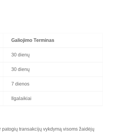
Galiojimo Terminas
30 dienų
30 dienų
7 dienos
Ilgalaikiai
 ir patogių transakcijų vykdymą visoms žaidėjų