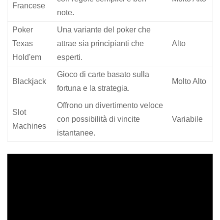
Francese
note.
Poker
Una variante del poker che
Texas
attrae sia principianti che
Alto
Hold'em
esperti.
Gioco di carte basato sulla
Blackjack
Molto Alto
fortuna e la strategia.
Offrono un divertimento veloce
Slot
con possibilità di vincite
Variabile
Machines
istantanee.