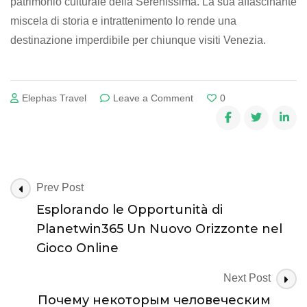
patrimonio culturale della Serenissima. La sua affascinante
miscela di storia e intrattenimento lo rende una
destinazione imperdibile per chiunque visiti Venezia.
on
Elephas Travel
Leave a Comment
0
Il
Fascino
Senza
Tempo
del
Casinò
Post
Prev Post
di
Navigation
Esplorando le Opportunità di
Venezia
Planetwin365 Un Nuovo Orizzonte nel
Un
Tuffo
Gioco Online
nel
Lusso
Next Post
Italiano
Почему некоторым человеческим