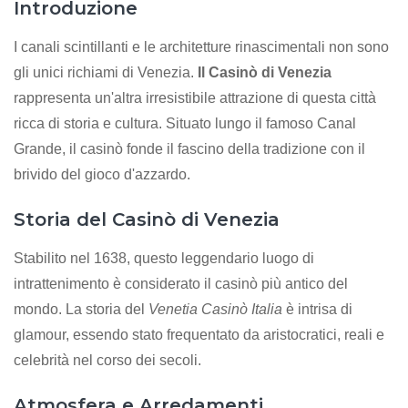
Introduzione
I canali scintillanti e le architetture rinascimentali non sono
gli unici richiami di Venezia.
Il Casinò di Venezia
rappresenta un'altra irresistibile attrazione di questa città
ricca di storia e cultura. Situato lungo il famoso Canal
Grande, il casinò fonde il fascino della tradizione con il
brivido del gioco d'azzardo.
Storia del Casinò di Venezia
Stabilito nel 1638, questo leggendario luogo di
intrattenimento è considerato il casinò più antico del
mondo. La storia del
Venetia Casinò Italia
è intrisa di
glamour, essendo stato frequentato da aristocratici, reali e
celebrità nel corso dei secoli.
Atmosfera e Arredamenti