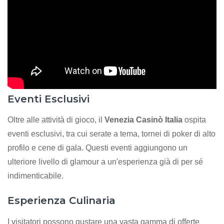
Eventi Esclusivi
Oltre alle attività di gioco, il
Venezia Casinò Italia
ospita
eventi esclusivi, tra cui serate a tema, tornei di poker di alto
profilo e cene di gala. Questi eventi aggiungono un
ulteriore livello di glamour a un'esperienza già di per sé
indimenticabile.
Esperienza Culinaria
I visitatori possono gustare una vasta gamma di offerte