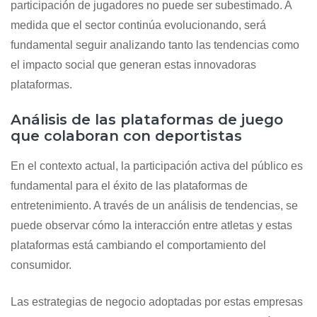
participación de jugadores no puede ser subestimado. A
medida que el sector continúa evolucionando, será
fundamental seguir analizando tanto las tendencias como
el impacto social que generan estas innovadoras
plataformas.
Análisis de las plataformas de juego
que colaboran con deportistas
En el contexto actual, la participación activa del público es
fundamental para el éxito de las plataformas de
entretenimiento. A través de un análisis de tendencias, se
puede observar cómo la interacción entre atletas y estas
plataformas está cambiando el comportamiento del
consumidor.
Las estrategias de negocio adoptadas por estas empresas