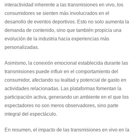
interactividad inherente a las transmisiones en vivo, los
consumidores se sienten más involucrados en el
desarrollo de eventos deportivos. Esto no solo aumenta la
demanda de contenido, sino que también propicia una
evolución de la industria hacia experiencias más
personalizadas.
Asimismo, la conexión emocional establecida durante las
transmisiones puede influir en el comportamiento del
consumidor, afectando su lealtad y potencial de gasto en
actividades relacionadas. Las plataformas fomentan la
participación activa, generando un ambiente en el que los
espectadores no son meros observadores, sino parte
integral del espectáculo.
En resumen, el impacto de las transmisiones en vivo en la