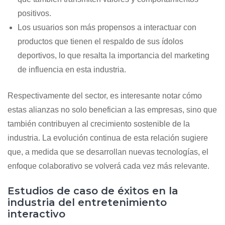
positivos.
Los usuarios son más propensos a interactuar con
productos que tienen el respaldo de sus ídolos
deportivos, lo que resalta la importancia del marketing
de influencia en esta industria.
Respectivamente del sector, es interesante notar cómo
estas alianzas no solo benefician a las empresas, sino que
también contribuyen al crecimiento sostenible de la
industria. La evolución continua de esta relación sugiere
que, a medida que se desarrollan nuevas tecnologías, el
enfoque colaborativo se volverá cada vez más relevante.
Estudios de caso de éxitos en la
industria del entretenimiento
interactivo