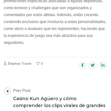
promociones específicas asociadas a figuras deportivas,
como torneos y challenges que son organizados y
comentados por estos atletas. Además, están creando
contenido exclusivo que involucra a estas personalidades,
como skins o avatares que los representen, haciendo que
la experiencia de juego sea más atractiva para sus
seguidores.
Elephas Travel
0
Post
Prev Post
Navigation
Casino Kun Agüero y cómo
comprender los clips virales de grandes