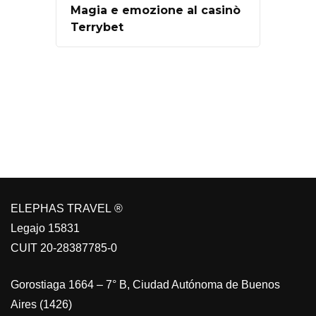
Magia e emozione al casinò
Terrybet
ELEPHAS TRAVEL ®
Legajo 15831
CUIT 20-28387785-0
Gorostiaga 1664 – 7° B, Ciudad Autónoma de Buenos
Aires (1426)