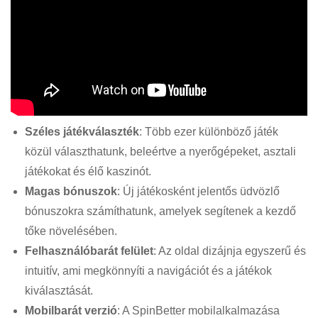
Széles játékválaszték
: Több ezer különböző játék
közül választhatunk, beleértve a nyerőgépeket, asztali
játékokat és élő kaszinót.
Magas bónuszok
: Új játékosként jelentős üdvözlő
bónuszokra számíthatunk, amelyek segítenek a kezdő
tőke növelésében.
Felhasználóbarát felület
: Az oldal dizájnja egyszerű és
intuitív, ami megkönnyíti a navigációt és a játékok
kiválasztását.
Mobilbarát verzió
: A SpinBetter mobilalkalmazása