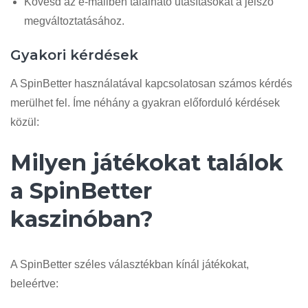
Kövesd az e-mailben található utasításokat a jelszó
megváltoztatásához.
Gyakori kérdések
A SpinBetter használatával kapcsolatosan számos kérdés
merülhet fel. Íme néhány a gyakran előforduló kérdések
közül:
Milyen játékokat találok
a SpinBetter
kaszinóban?
A SpinBetter széles választékban kínál játékokat,
beleértve: