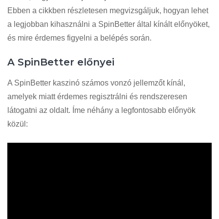
Ebben a cikkben részletesen megvizsgáljuk, hogyan lehet
a legjobban kihasználni a SpinBetter által kínált előnyöket,
és mire érdemes figyelni a belépés során.
A SpinBetter előnyei
A SpinBetter kaszinó számos vonzó jellemzőt kínál,
amelyek miatt érdemes regisztrálni és rendszeresen
látogatni az oldalt. Íme néhány a legfontosabb előnyök
közül: