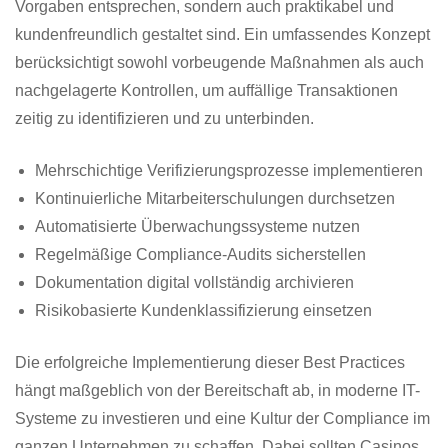
Vorgaben entsprechen, sondern auch praktikabel und
kundenfreundlich gestaltet sind. Ein umfassendes Konzept
berücksichtigt sowohl vorbeugende Maßnahmen als auch
nachgelagerte Kontrollen, um auffällige Transaktionen
zeitig zu identifizieren und zu unterbinden.
Mehrschichtige Verifizierungsprozesse implementieren
Kontinuierliche Mitarbeiterschulungen durchsetzen
Automatisierte Überwachungssysteme nutzen
Regelmäßige Compliance-Audits sicherstellen
Dokumentation digital vollständig archivieren
Risikobasierte Kundenklassifizierung einsetzen
Die erfolgreiche Implementierung dieser Best Practices
hängt maßgeblich von der Bereitschaft ab, in moderne IT-
Systeme zu investieren und eine Kultur der Compliance im
ganzen Unternehmen zu schaffen. Dabei sollten Casinos