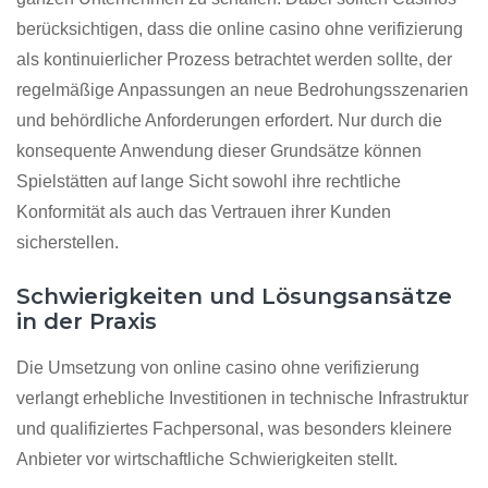
berücksichtigen, dass die online casino ohne verifizierung
als kontinuierlicher Prozess betrachtet werden sollte, der
regelmäßige Anpassungen an neue Bedrohungsszenarien
und behördliche Anforderungen erfordert. Nur durch die
konsequente Anwendung dieser Grundsätze können
Spielstätten auf lange Sicht sowohl ihre rechtliche
Konformität als auch das Vertrauen ihrer Kunden
sicherstellen.
Schwierigkeiten und Lösungsansätze
in der Praxis
Die Umsetzung von online casino ohne verifizierung
verlangt erhebliche Investitionen in technische Infrastruktur
und qualifiziertes Fachpersonal, was besonders kleinere
Anbieter vor wirtschaftliche Schwierigkeiten stellt.