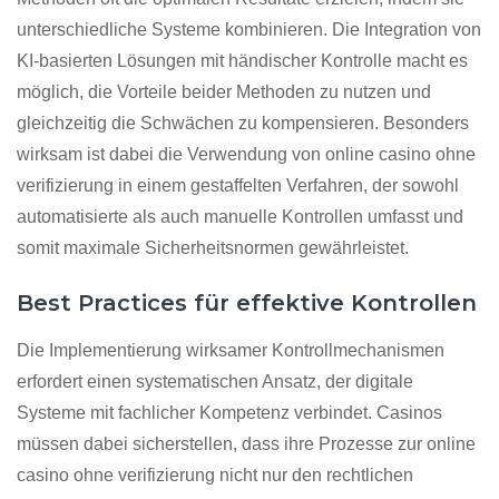
unterschiedliche Systeme kombinieren. Die Integration von
KI-basierten Lösungen mit händischer Kontrolle macht es
möglich, die Vorteile beider Methoden zu nutzen und
gleichzeitig die Schwächen zu kompensieren. Besonders
wirksam ist dabei die Verwendung von online casino ohne
verifizierung in einem gestaffelten Verfahren, der sowohl
automatisierte als auch manuelle Kontrollen umfasst und
somit maximale Sicherheitsnormen gewährleistet.
Best Practices für effektive Kontrollen
Die Implementierung wirksamer Kontrollmechanismen
erfordert einen systematischen Ansatz, der digitale
Systeme mit fachlicher Kompetenz verbindet. Casinos
müssen dabei sicherstellen, dass ihre Prozesse zur online
casino ohne verifizierung nicht nur den rechtlichen