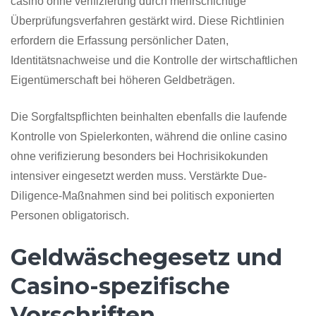
casino ohne verifizierung durch mehrschichtige
Überprüfungsverfahren gestärkt wird. Diese Richtlinien
erfordern die Erfassung persönlicher Daten,
Identitätsnachweise und die Kontrolle der wirtschaftlichen
Eigentümerschaft bei höheren Geldbeträgen.
Die Sorgfaltspflichten beinhalten ebenfalls die laufende
Kontrolle von Spielerkonten, während die online casino
ohne verifizierung besonders bei Hochrisikokunden
intensiver eingesetzt werden muss. Verstärkte Due-
Diligence-Maßnahmen sind bei politisch exponierten
Personen obligatorisch.
Geldwäschegesetz und
Casino-spezifische
Vorschriften