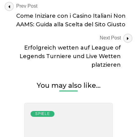
Post
Prev Post
Navigation
Come Iniziare con i Casino Italiani Non
AAMS: Guida alla Scelta del Sito Giusto
Next Post
Erfolgreich wetten auf League of
Legends Turniere und Live Wetten
platzieren
You may also like...
SPIELE