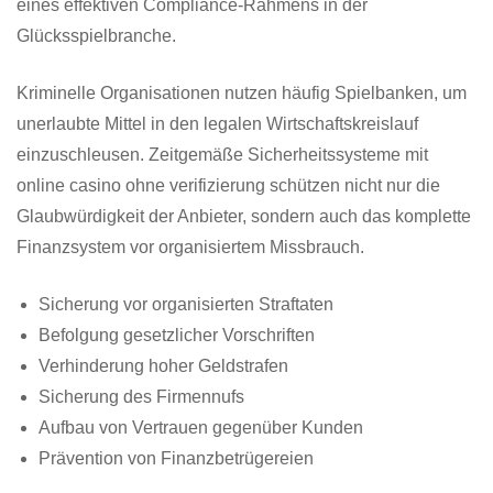
eines effektiven Compliance-Rahmens in der
Glücksspielbranche.
Kriminelle Organisationen nutzen häufig Spielbanken, um
unerlaubte Mittel in den legalen Wirtschaftskreislauf
einzuschleusen. Zeitgemäße Sicherheitssysteme mit
online casino ohne verifizierung schützen nicht nur die
Glaubwürdigkeit der Anbieter, sondern auch das komplette
Finanzsystem vor organisiertem Missbrauch.
Sicherung vor organisierten Straftaten
Befolgung gesetzlicher Vorschriften
Verhinderung hoher Geldstrafen
Sicherung des Firmennufs
Aufbau von Vertrauen gegenüber Kunden
Prävention von Finanzbetrügereien