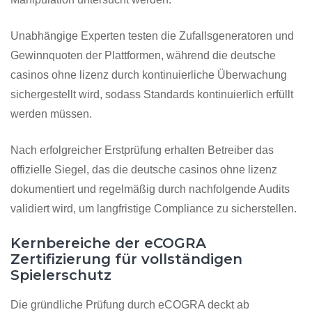
Unabhängige Experten testen die Zufallsgeneratoren und
Gewinnquoten der Plattformen, während die deutsche
casinos ohne lizenz durch kontinuierliche Überwachung
sichergestellt wird, sodass Standards kontinuierlich erfüllt
werden müssen.
Nach erfolgreicher Erstprüfung erhalten Betreiber das
offizielle Siegel, das die deutsche casinos ohne lizenz
dokumentiert und regelmäßig durch nachfolgende Audits
validiert wird, um langfristige Compliance zu sicherstellen.
Kernbereiche der eCOGRA
Zertifizierung für vollständigen
Spielerschutz
Die gründliche Prüfung durch eCOGRA deckt ab