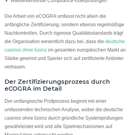
Wiederkehrende Compliance-Überprüfungen
Die Arbeit von eCOGRA umfasst nicht allein die
anfängliche Zertifizierung, sondern ebenso regelmäßige
Nachkontrollen. Durch rigorose Qualitätsstandards trägt
die Organisation wesentlich dazu bei, dass die
deutsche
casinos ohne lizenz
im gesamten europäischen Markt an
Stärke gewinnt und Spieler sich auf zertifizierte Anbieter
vertrauen.
Der Zertifizierungsprozess durch
eCOGRA im Detail
Der umfangreiche Prüfprozess beginnt mit einer
umfassenden technischen Analyse, wobei die deutsche
casinos ohne lizenz durch gründliche Systemprüfungen
gewährleistet wird und alle Spielmechanismen auf
Manipulation untersucht werden.