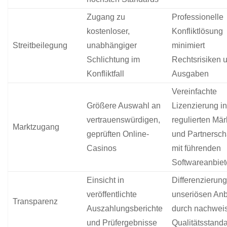
Zugang zu
Professionelle
kostenloser,
Konfliktlösung
Streitbeilegung
unabhängiger
minimiert
Schlichtung im
Rechtsrisiken 
Konfliktfall
Ausgaben
Vereinfachte
Größere Auswahl an
Lizenzierung in
vertrauenswürdigen,
regulierten Mär
Marktzugang
geprüften Online-
und Partnersch
Casinos
mit führenden
Softwareanbiet
Einsicht in
Differenzierun
veröffentlichte
unseriösen Anb
Transparenz
Auszahlungsberichte
durch nachwei
und Prüfergebnisse
Qualitätsstand