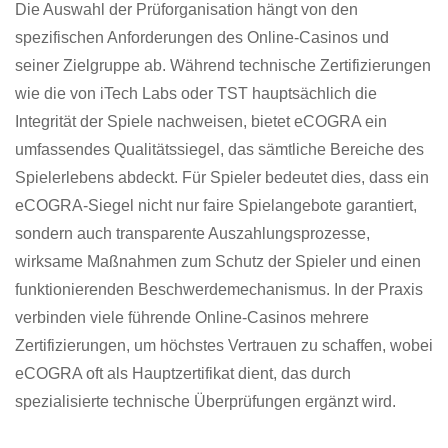
Die Auswahl der Prüforganisation hängt von den
spezifischen Anforderungen des Online-Casinos und
seiner Zielgruppe ab. Während technische Zertifizierungen
wie die von iTech Labs oder TST hauptsächlich die
Integrität der Spiele nachweisen, bietet eCOGRA ein
umfassendes Qualitätssiegel, das sämtliche Bereiche des
Spielerlebens abdeckt. Für Spieler bedeutet dies, dass ein
eCOGRA-Siegel nicht nur faire Spielangebote garantiert,
sondern auch transparente Auszahlungsprozesse,
wirksame Maßnahmen zum Schutz der Spieler und einen
funktionierenden Beschwerdemechanismus. In der Praxis
verbinden viele führende Online-Casinos mehrere
Zertifizierungen, um höchstes Vertrauen zu schaffen, wobei
eCOGRA oft als Hauptzertifikat dient, das durch
spezialisierte technische Überprüfungen ergänzt wird.