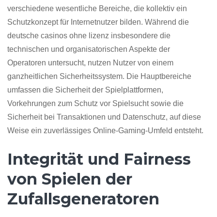
verschiedene wesentliche Bereiche, die kollektiv ein
Schutzkonzept für Internetnutzer bilden. Während die
deutsche casinos ohne lizenz insbesondere die
technischen und organisatorischen Aspekte der
Operatoren untersucht, nutzen Nutzer von einem
ganzheitlichen Sicherheitssystem. Die Hauptbereiche
umfassen die Sicherheit der Spielplattformen,
Vorkehrungen zum Schutz vor Spielsucht sowie die
Sicherheit bei Transaktionen und Datenschutz, auf diese
Weise ein zuverlässiges Online-Gaming-Umfeld entsteht.
Integrität und Fairness
von Spielen der
Zufallsgeneratoren