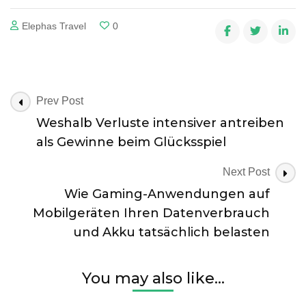
Elephas Travel
0
Post
Prev Post
Navigation
Weshalb Verluste intensiver antreiben
als Gewinne beim Glücksspiel
Next Post
Wie Gaming-Anwendungen auf
Mobilgeräten Ihren Datenverbrauch
und Akku tatsächlich belasten
You may also like...