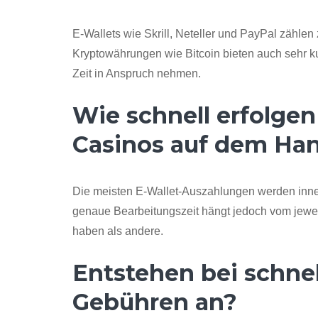
E-Wallets wie Skrill, Neteller und PayPal zähl
Kryptowährungen wie Bitcoin bieten auch sehr 
Zeit in Anspruch nehmen.
Wie schnell erfolgen
Casinos auf dem Ha
Die meisten E-Wallet-Auszahlungen werden inner
genaue Bearbeitungszeit hängt jedoch vom jewei
haben als andere.
Entstehen bei schne
Gebühren an?