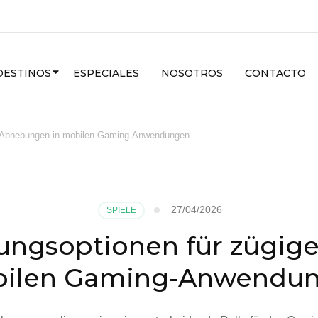
DESTINOS
ESPECIALES
NOSOTROS
CONTACTO
ge Abhebungen in mobilen Gaming-Anwendungen
27/04/2026
SPIELE
lungsoptionen für zügig
ilen Gaming-Anwendu