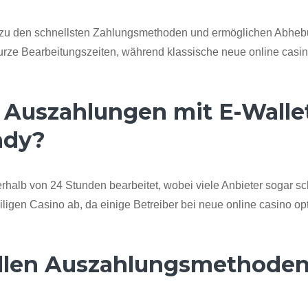
en zu den schnellsten Zahlungsmethoden und ermöglichen Abhe
kurze Bearbeitungszeiten, während klassische neue online ca
 Auszahlungen mit E-Wallet
ndy?
halb von 24 Stunden bearbeitet, wobei viele Anbieter sogar s
ligen Casino ab, da einige Betreiber bei neue online casino o
llen Auszahlungsmethoden 