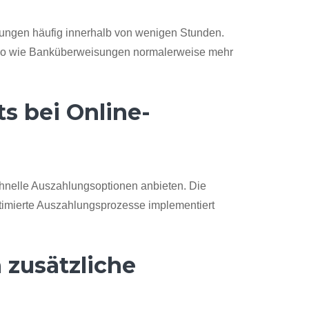
bungen häufig innerhalb von wenigen Stunden.
sino wie Banküberweisungen normalerweise mehr
s bei Online-
chnelle Auszahlungsoptionen anbieten. Die
ptimierte Auszahlungsprozesse implementiert
zusätzliche