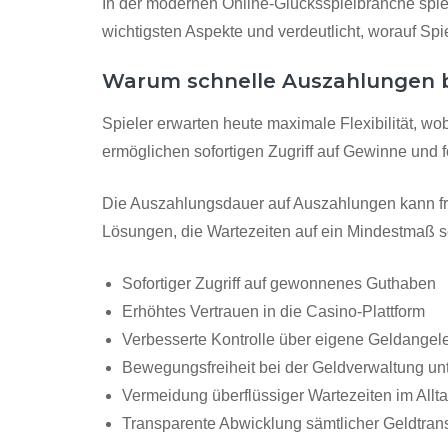
In der modernen Online-Glücksspielbranche spiel
wichtigsten Aspekte und verdeutlicht, worauf Sp
Warum schnelle Auszahlungen b
Spieler erwarten heute maximale Flexibilität, wo
ermöglichen sofortigen Zugriff auf Gewinne und f
Die Auszahlungsdauer auf Auszahlungen kann frus
Lösungen, die Wartezeiten auf ein Mindestmaß 
Sofortiger Zugriff auf gewonnenes Guthaben
Erhöhtes Vertrauen in die Casino-Plattform
Verbesserte Kontrolle über eigene Geldangel
Bewegungsfreiheit bei der Geldverwaltung u
Vermeidung überflüssiger Wartezeiten im Allt
Transparente Abwicklung sämtlicher Geldtran