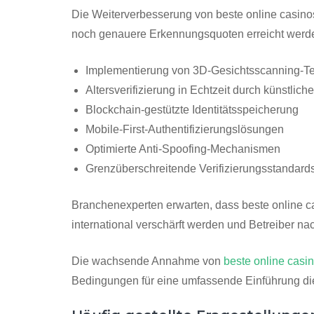
Die Weiterverbesserung von beste online casinos
noch genauere Erkennungsquoten erreicht werd
Implementierung von 3D-Gesichtsscanning-T
Altersverifizierung in Echtzeit durch künstlich
Blockchain-gestützte Identitätsspeicherung
Mobile-First-Authentifizierungslösungen
Optimierte Anti-Spoofing-Mechanismen
Grenzüberschreitende Verifizierungsstandard
Branchenexperten erwarten, dass beste online 
international verschärft werden und Betreiber n
Die wachsende Annahme von
beste online casi
Bedingungen für eine umfassende Einführung die