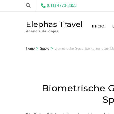
(011) 4773-8355
Elephas Travel
INICIO
Agencia de viajes
>
>
Home
Spiele
Biometrische Gesichtserkennung zur Übe
Biometrische 
Sp