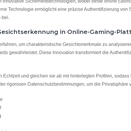
f innovative Sicherheitstechnologien, wobei beste online casin
derne Technologie ermöglicht eine präzise Authentifizierung vo
 bei.
Gesichtserkennung in Online-Gaming-Pla
fahren, um charakteristische Gesichtsmerkmale zu analysieren u
ds gewährleistet. Diese Innovation transformiert die Authentifi
chtzeit und gleichen sie ab mit hinterlegten Profilen, sodass 
ter rigorosen Datenschutzbestimmungen, um die Privatsphäre 
le
t
g