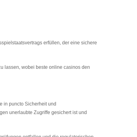
pielstaatsvertrags erfüllen, der eine sichere
zu lassen, wobei beste online casinos den
e in puncto Sicherheit und
en unerlaubte Zugriffe gesichert ist und
rüfungen entfallen und die regulatorischen