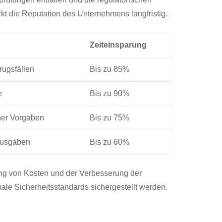
t die Reputation des Unternehmens langfristig.
Zeiteinsparung
rugsfällen
Bis zu 85%
e
Bis zu 90%
her Vorgaben
Bis zu 75%
ausgaben
Bis zu 60%
ung von Kosten und der Verbesserung der
ale Sicherheitsstandards sichergestellt werden.