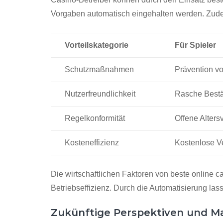
Vorgaben automatisch eingehalten werden. Zudem
Vorteilskategorie
Für Spieler
Schutzmaßnahmen
Prävention vo
Nutzerfreundlichkeit
Rasche Bestä
Regelkonformität
Offene Altersv
Kosteneffizienz
Kostenlose Ve
Die wirtschaftlichen Faktoren von beste online 
Betriebseffizienz. Durch die Automatisierung la
Zukünftige Perspektiven und M