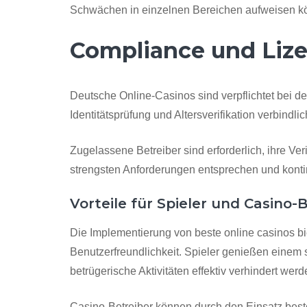
Schwächen in einzelnen Bereichen aufweisen k
Compliance und Li
Deutsche Online-Casinos sind verpflichtet bei de
Identitätsprüfung und Altersverifikation verbindl
Zugelassene Betreiber sind erforderlich, ihre Ve
strengsten Anforderungen entsprechen und konti
Vorteile für Spieler und Casino-
Die Implementierung von beste online casinos bi
Benutzerfreundlichkeit. Spieler genießen einem 
betrügerische Aktivitäten effektiv verhindert wer
Casino-Betreiber können durch den Einsatz beste