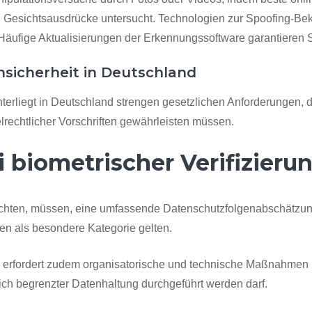
d Gesichtsausdrücke untersucht. Technologien zur Spoofing-
 Häufige Aktualisierungen der Erkennungssoftware garantieren
sicherheit in Deutschland
terliegt in Deutschland strengen gesetzlichen Anforderungen, d
lrechtlicher Vorschriften gewährleisten müssen.
biometrischer Verifizieru
möchten, müssen, eine umfassende Datenschutzfolgenabschätzu
nen als besondere Kategorie gelten.
n erfordert zudem organisatorische und technische Maßnahmen
lich begrenzter Datenhaltung durchgeführt werden darf.