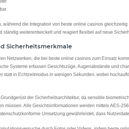
tet
bar
n, während die Integration von beste online casinos gleichzeiti
d ständig weiterentwickelt und reagiert flexibel auf neue Sicher
d Sicherheitsmerkmale
nalen Netzwerken, die bei beste online casinos zum Einsatz ko
mische Systeme erfassen Gesichtszüge, Augenabstände und chara
ndet statt in Echtzeitmodus in wenigen Sekunden, wobei hocha
Grundgerüst der Sicherheitsarchitektur, da sensible biometrisc
n müssen. Alle Gesichtsinformationen werden mittels AES-256-
atenschutzkonforme Umsetzung gewährleistet, dass Nutzerdaten
anipulationsversuche durch Fotos oder Videos, indem beste onl