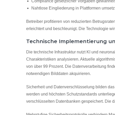
Compliance gesetzlicher Vorgaben gewährleis
Nahtlose Eingliederung in Plattformen umsetz
Betreiber profitieren von reduzierten Betrugsrate
erleichtert und beschleunigt. Die Technologie wir
Technische Implementierung un
Die technische Infrastruktur nutzt KI und neuro
Charakteristiken analysieren. Aktuelle algorith
von über 99 Prozent. Die Datenverarbeitung fi
notwendigen Bilddaten akquirieren.
Sicherheit und Datenverschlüsselung bilden das 
werden und höchsten Schutzstandards unterliege
verschlüsselten Datenbanken gespeichert. Die d
Mehrstufige Sicherheitsprotokolle verhindern M