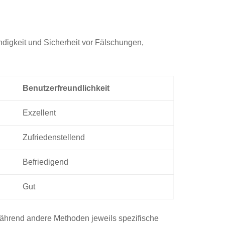
digkeit und Sicherheit vor Fälschungen,
Benutzerfreundlichkeit
Exzellent
Zufriedenstellend
Befriedigend
Gut
 während andere Methoden jeweils spezifische