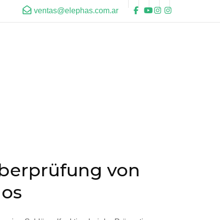
ventas@elephas.com.ar
berprüfung von
nos