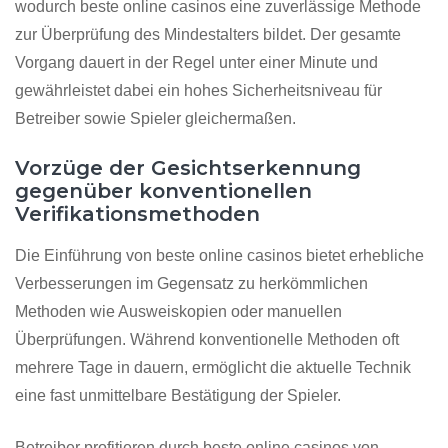
wodurch beste online casinos eine zuverlässige Methode
zur Überprüfung des Mindestalters bildet. Der gesamte
Vorgang dauert in der Regel unter einer Minute und
gewährleistet dabei ein hohes Sicherheitsniveau für
Betreiber sowie Spieler gleichermaßen.
Vorzüge der Gesichtserkennung
gegenüber konventionellen
Verifikationsmethoden
Die Einführung von beste online casinos bietet erhebliche
Verbesserungen im Gegensatz zu herkömmlichen
Methoden wie Ausweiskopien oder manuellen
Überprüfungen. Während konventionelle Methoden oft
mehrere Tage in dauern, ermöglicht die aktuelle Technik
eine fast unmittelbare Bestätigung der Spieler.
Betreiber profitieren durch beste online casinos von