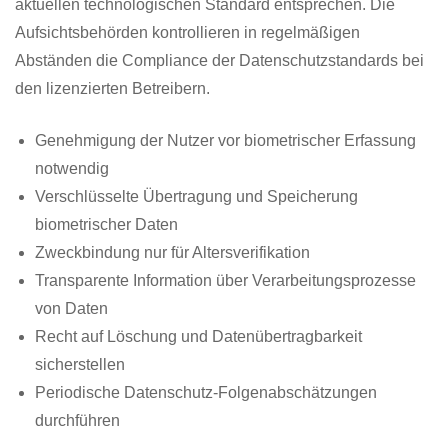
aktuellen technologischen Standard entsprechen. Die
Aufsichtsbehörden kontrollieren in regelmäßigen
Abständen die Compliance der Datenschutzstandards bei
den lizenzierten Betreibern.
Genehmigung der Nutzer vor biometrischer Erfassung
notwendig
Verschlüsselte Übertragung und Speicherung
biometrischer Daten
Zweckbindung nur für Altersverifikation
Transparente Information über Verarbeitungsprozesse
von Daten
Recht auf Löschung und Datenübertragbarkeit
sicherstellen
Periodische Datenschutz-Folgenabschätzungen
durchführen