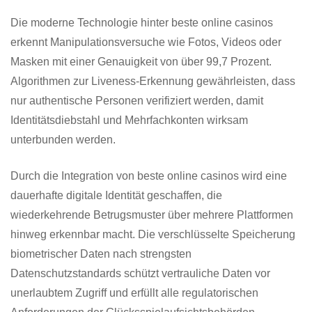
Die moderne Technologie hinter beste online casinos
erkennt Manipulationsversuche wie Fotos, Videos oder
Masken mit einer Genauigkeit von über 99,7 Prozent.
Algorithmen zur Liveness-Erkennung gewährleisten, dass
nur authentische Personen verifiziert werden, damit
Identitätsdiebstahl und Mehrfachkonten wirksam
unterbunden werden.
Durch die Integration von beste online casinos wird eine
dauerhafte digitale Identität geschaffen, die
wiederkehrende Betrugsmuster über mehrere Plattformen
hinweg erkennbar macht. Die verschlüsselte Speicherung
biometrischer Daten nach strengsten
Datenschutzstandards schützt vertrauliche Daten vor
unerlaubtem Zugriff und erfüllt alle regulatorischen