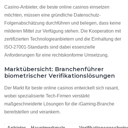
Casino-Anbieter, die beste online casinos einsetzen
möchten, müssen eine gründliche Datenschutz-
Folgenabschätzung durchführen und belegen, dass keine
milderen Mittel zur Verfügung stehen. Die Kooperation mit
zertifizierten Technologieanbietern und die Einhaltung der
ISO-27001-Standards sind dabei essenzielle
Anforderungen für eine rechtskonforme Umsetzung.
Marktübersicht: Branchenführer
biometrischer Verifikationslösungen
Der Markt für beste online casinos entwickelt sich rasant,
wobei spezialisierte Tech-Firmen verstärkt
maßgeschneiderte Lösungen für die iGaming-Branche
bereitstellen und verankern.
Anbieter
Hauptmerkmale
Verifikationsgeschwin