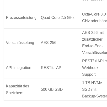
Octa-Core 3.0
Prozessorleistung
Quad-Core 2.5 GHz
GHz oder höh
AES-256 mit
zusätzlicher
Verschlüsselung
AES-256
End-to-End-
Verschlüsselu
RESTful API m
API-Integration
RESTful API
Webhook-
Support
1 TB NVMe
Kapazität des
500 GB SSD
SSD mit
Speichers
Backup-Syste