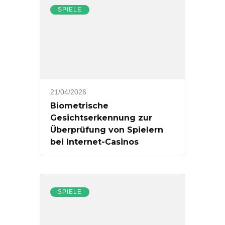
SPIELE
21/04/2026
Biometrische
Gesichtserkennung zur
Überprüfung von Spielern
bei Internet-Casinos
SPIELE