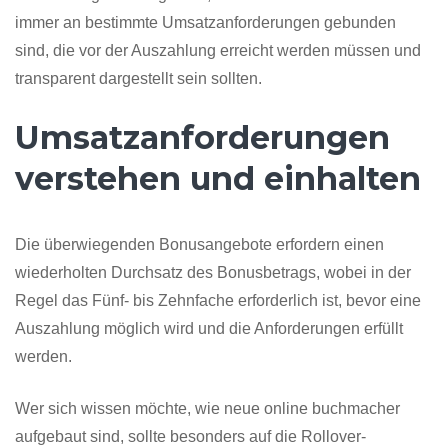
immer an bestimmte Umsatzanforderungen gebunden
sind, die vor der Auszahlung erreicht werden müssen und
transparent dargestellt sein sollten.
Umsatzanforderungen
verstehen und einhalten
Die überwiegenden Bonusangebote erfordern einen
wiederholten Durchsatz des Bonusbetrags, wobei in der
Regel das Fünf- bis Zehnfache erforderlich ist, bevor eine
Auszahlung möglich wird und die Anforderungen erfüllt
werden.
Wer sich wissen möchte, wie neue online buchmacher
aufgebaut sind, sollte besonders auf die Rollover-