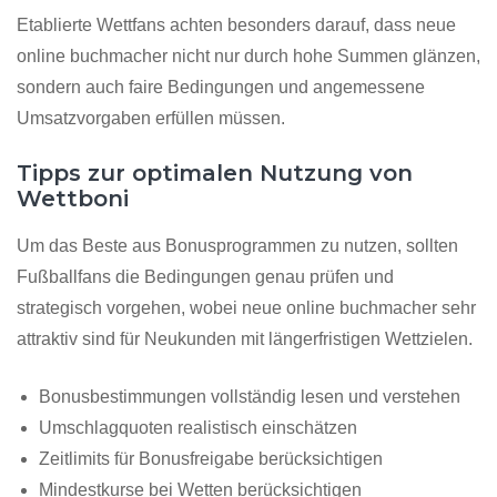
Etablierte Wettfans achten besonders darauf, dass neue
online buchmacher nicht nur durch hohe Summen glänzen,
sondern auch faire Bedingungen und angemessene
Umsatzvorgaben erfüllen müssen.
Tipps zur optimalen Nutzung von
Wettboni
Um das Beste aus Bonusprogrammen zu nutzen, sollten
Fußballfans die Bedingungen genau prüfen und
strategisch vorgehen, wobei neue online buchmacher sehr
attraktiv sind für Neukunden mit längerfristigen Wettzielen.
Bonusbestimmungen vollständig lesen und verstehen
Umschlagquoten realistisch einschätzen
Zeitlimits für Bonusfreigabe berücksichtigen
Mindestkurse bei Wetten berücksichtigen