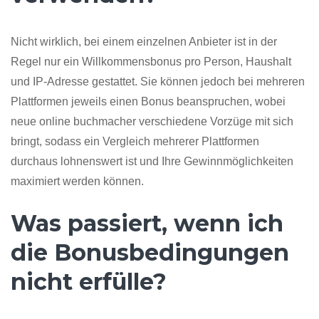
Nicht wirklich, bei einem einzelnen Anbieter ist in der
Regel nur ein Willkommensbonus pro Person, Haushalt
und IP-Adresse gestattet. Sie können jedoch bei mehreren
Plattformen jeweils einen Bonus beanspruchen, wobei
neue online buchmacher verschiedene Vorzüge mit sich
bringt, sodass ein Vergleich mehrerer Plattformen
durchaus lohnenswert ist und Ihre Gewinnmöglichkeiten
maximiert werden können.
Was passiert, wenn ich
die Bonusbedingungen
nicht erfülle?