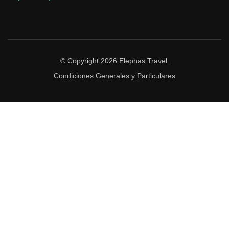
© Copyright 2026
Elephas Travel
.
Condiciones Generales y Particulares