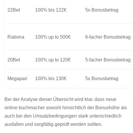
22Bet
100% bis 122€
5x Bonusbetrag
Rabona
100% up to 500€
6-facher Bonusbetrag
20Bet
100% up to 120€
5-facher Bonusbetrag
Megapari
100% bis 130€
5x Bonusbetrag
Bei der Analyse dieser Übersicht wird klar, dass neue
online buchmacher sowohl hinsichtlich der Bonushöhe als
auch bei den Umsatzbedingungen stark unterschiedlich
ausfallen und sorgfältig geprüft werden sollten.