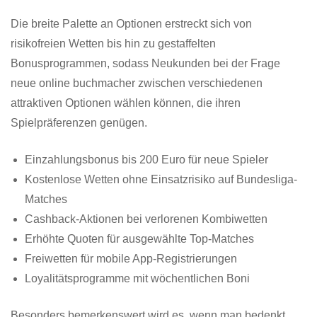
Die breite Palette an Optionen erstreckt sich von
risikofreien Wetten bis hin zu gestaffelten
Bonusprogrammen, sodass Neukunden bei der Frage
neue online buchmacher zwischen verschiedenen
attraktiven Optionen wählen können, die ihren
Spielpräferenzen genügen.
Einzahlungsbonus bis 200 Euro für neue Spieler
Kostenlose Wetten ohne Einsatzrisiko auf Bundesliga-
Matches
Cashback-Aktionen bei verlorenen Kombiwetten
Erhöhte Quoten für ausgewählte Top-Matches
Freiwetten für mobile App-Registrierungen
Loyalitätsprogramme mit wöchentlichen Boni
Besonders bemerkenswert wird es, wenn man bedenkt,