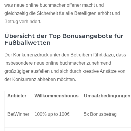
was neue online buchmacher offener macht und
gleichzeitig die Sicherheit für alle Beteiligten erhöht und
Betrug verhindert.
Übersicht der Top Bonusangebote für
Fußballwetten
Der Konkurrenzdruck unter den Betreibern führt dazu, dass
insbesondere neue online buchmacher zunehmend
großzügiger ausfallen und sich durch kreative Ansätze von
der Konkurrenz abheben möchten.
Anbieter
Willkommensbonus
Umsatzbedingungen
BetWinner
100% up to 100€
5x Bonusbetrag