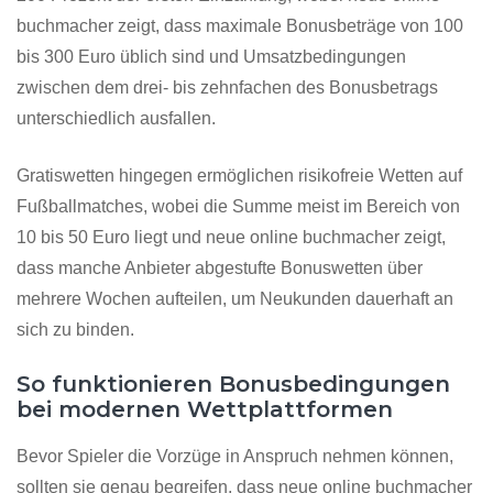
buchmacher zeigt, dass maximale Bonusbeträge von 100
bis 300 Euro üblich sind und Umsatzbedingungen
zwischen dem drei- bis zehnfachen des Bonusbetrags
unterschiedlich ausfallen.
Gratiswetten hingegen ermöglichen risikofreie Wetten auf
Fußballmatches, wobei die Summe meist im Bereich von
10 bis 50 Euro liegt und neue online buchmacher zeigt,
dass manche Anbieter abgestufte Bonuswetten über
mehrere Wochen aufteilen, um Neukunden dauerhaft an
sich zu binden.
So funktionieren Bonusbedingungen
bei modernen Wettplattformen
Bevor Spieler die Vorzüge in Anspruch nehmen können,
sollten sie genau begreifen, dass neue online buchmacher