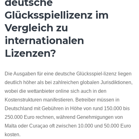
deutsche
Glücksspiellizenz im
Vergleich zu
internationalen
Lizenzen?
Die Ausgaben für eine deutsche Glücksspiel-lizenz liegen
deutlich höher als bei zahlreichen globalen Jurisdiktionen,
wobei die wettanbieter online sich auch in den
Kostenstrukturen manifestieren. Betreiber müssen in
Deutschland mit Gebühren in Höhe von rund 150.000 bis
250.000 Euro rechnen, während Genehmigungen von
Malta oder Curaçao oft zwischen 10.000 und 50.000 Euro
kosten.