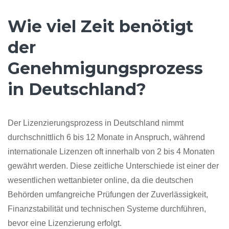
Wie viel Zeit benötigt
der
Genehmigungsprozess
in Deutschland?
Der Lizenzierungsprozess in Deutschland nimmt
durchschnittlich 6 bis 12 Monate in Anspruch, während
internationale Lizenzen oft innerhalb von 2 bis 4 Monaten
gewährt werden. Diese zeitliche Unterschiede ist einer der
wesentlichen wettanbieter online, da die deutschen
Behörden umfangreiche Prüfungen der Zuverlässigkeit,
Finanzstabilität und technischen Systeme durchführen,
bevor eine Lizenzierung erfolgt.