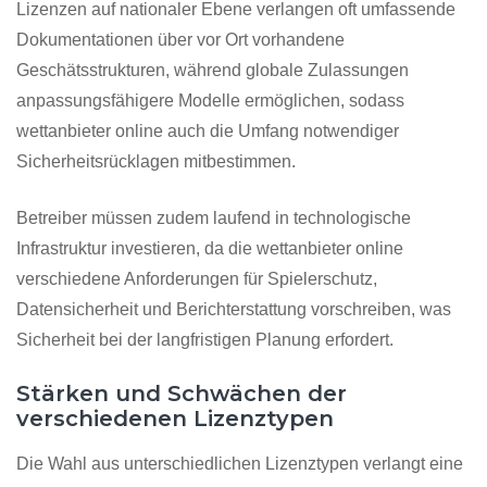
Lizenzen auf nationaler Ebene verlangen oft umfassende
Dokumentationen über vor Ort vorhandene
Geschätsstrukturen, während globale Zulassungen
anpassungsfähigere Modelle ermöglichen, sodass
wettanbieter online auch die Umfang notwendiger
Sicherheitsrücklagen mitbestimmen.
Betreiber müssen zudem laufend in technologische
Infrastruktur investieren, da die wettanbieter online
verschiedene Anforderungen für Spielerschutz,
Datensicherheit und Berichterstattung vorschreiben, was
Sicherheit bei der langfristigen Planung erfordert.
Stärken und Schwächen der
verschiedenen Lizenztypen
Die Wahl aus unterschiedlichen Lizenztypen verlangt eine