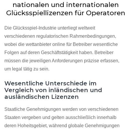
nationalen und internationalen
Glücksspiellizenzen für Operatoren
Die Glücksspiel-Industrie unterliegt weltweit
verschiedenen regulatorischen Rahmenbedingungen,
wobei die wettanbieter online für Betreiber wesentliche
Folgen auf deren Geschäftstätigkeit haben. Betreiber
müssen die jeweiligen Anforderungen präzise erfassen,
um legal tätig zu sein.
Wesentliche Unterschiede im
Vergleich von inländischen und
ausländischen Lizenzen
Staatliche Genehmigungen werden von verschiedenen
Staaten vergeben und gelten ausschließlich innerhalb
deren Hoheitsgebiet, während globale Genehmigungen