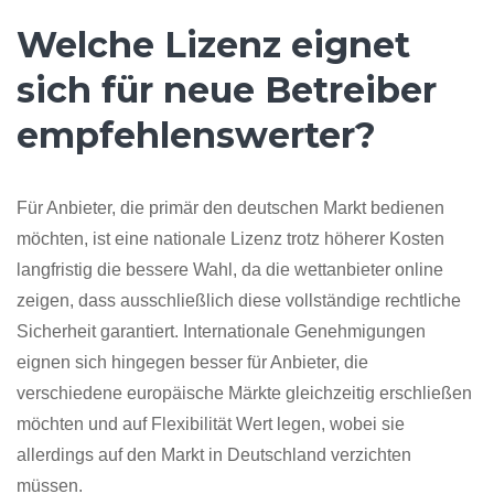
Welche Lizenz eignet
sich für neue Betreiber
empfehlenswerter?
Für Anbieter, die primär den deutschen Markt bedienen
möchten, ist eine nationale Lizenz trotz höherer Kosten
langfristig die bessere Wahl, da die wettanbieter online
zeigen, dass ausschließlich diese vollständige rechtliche
Sicherheit garantiert. Internationale Genehmigungen
eignen sich hingegen besser für Anbieter, die
verschiedene europäische Märkte gleichzeitig erschließen
möchten und auf Flexibilität Wert legen, wobei sie
allerdings auf den Markt in Deutschland verzichten
müssen.