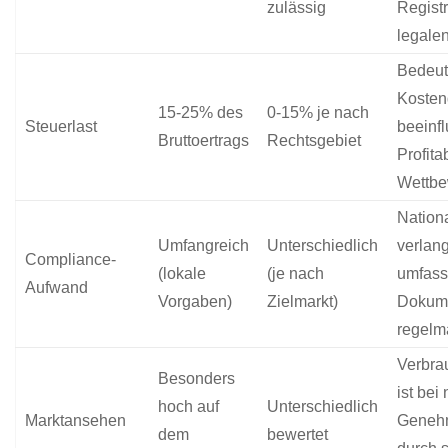
zulässig
Registr
legale
Bedeu
Kosten
15-25% des
0-15% je nach
Steuerlast
beeinf
Bruttoertrags
Rechtsgebiet
Profita
Wettbe
Nation
Umfangreich
Unterschiedlich
verlang
Compliance-
(lokale
(je nach
umfass
Aufwand
Vorgaben)
Zielmarkt)
Dokume
regelm
Verbra
Besonders
ist bei
hoch auf
Unterschiedlich
Marktansehen
Geneh
dem
bewertet