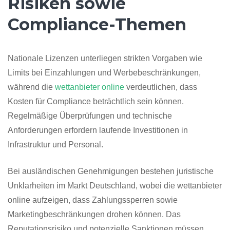
Risiken sowie
Compliance-Themen
Nationale Lizenzen unterliegen strikten Vorgaben wie
Limits bei Einzahlungen und Werbebeschränkungen,
während die
wettanbieter online
verdeutlichen, dass
Kosten für Compliance beträchtlich sein können.
Regelmäßige Überprüfungen und technische
Anforderungen erfordern laufende Investitionen in
Infrastruktur und Personal.
Bei ausländischen Genehmigungen bestehen juristische
Unklarheiten im Markt Deutschland, wobei die wettanbieter
online aufzeigen, dass Zahlungssperren sowie
Marketingbeschränkungen drohen können. Das
Reputationsrisiko und potenzielle Sanktionen müssen