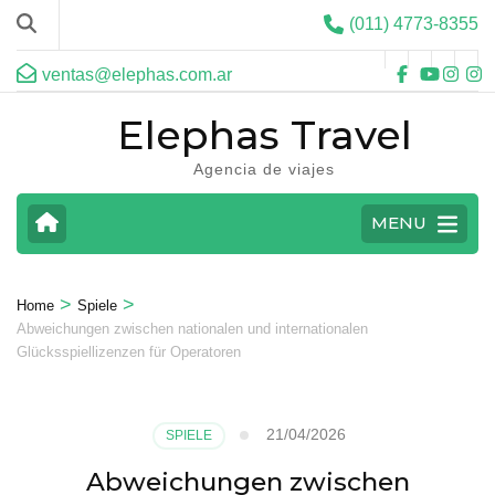
(011) 4773-8355
ventas@elephas.com.ar
Elephas Travel
Agencia de viajes
MENU
>
>
Home
Spiele
Abweichungen zwischen nationalen und internationalen
Glücksspiellizenzen für Operatoren
21/04/2026
SPIELE
Abweichungen zwischen