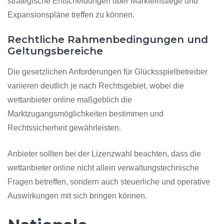
strategische Entscheidungen über Markteinstiege und
Expansionspläne treffen zu können.
Rechtliche Rahmenbedingungen und
Geltungsbereiche
Die gesetzlichen Anforderungen für Glücksspielbetreiber
variieren deutlich je nach Rechtsgebiet, wobei die
wettanbieter online maßgeblich die
Marktzugangsmöglichkeiten bestimmen und
Rechtssicherheit gewährleisten.
Anbieter sollten bei der Lizenzwahl beachten, dass die
wettanbieter online nicht allein verwaltungstechnische
Fragen betreffen, sondern auch steuerliche und operative
Auswirkungen mit sich bringen können.