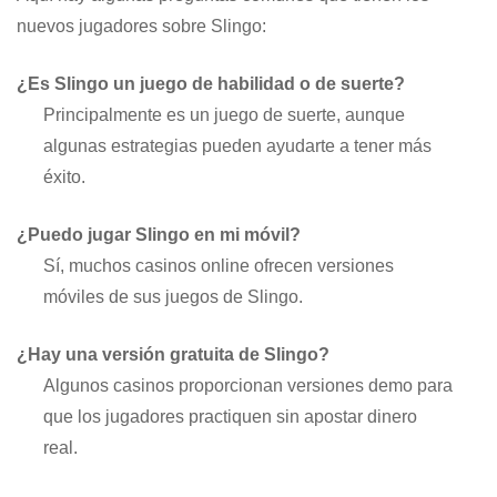
nuevos jugadores sobre Slingo:
¿Es Slingo un juego de habilidad o de suerte?
Principalmente es un juego de suerte, aunque
algunas estrategias pueden ayudarte a tener más
éxito.
¿Puedo jugar Slingo en mi móvil?
Sí, muchos casinos online ofrecen versiones
móviles de sus juegos de Slingo.
¿Hay una versión gratuita de Slingo?
Algunos casinos proporcionan versiones demo para
que los jugadores practiquen sin apostar dinero
real.