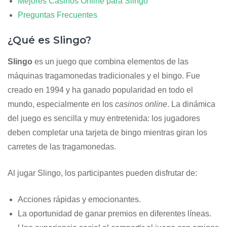
Mejores Casinos Online para Slingo
Preguntas Frecuentes
¿Qué es Slingo?
Slingo
es un juego que combina elementos de las
máquinas tragamonedas tradicionales y el bingo. Fue
creado en 1994 y ha ganado popularidad en todo el
mundo, especialmente en los
casinos online
. La dinámica
del juego es sencilla y muy entretenida: los jugadores
deben completar una tarjeta de bingo mientras giran los
carretes de las tragamonedas.
Al jugar Slingo, los participantes pueden disfrutar de:
Acciones rápidas y emocionantes.
La oportunidad de ganar premios en diferentes líneas.