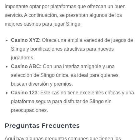
importante optar por plataformas que ofrezcan un buen
servicio. A continuación, se presentan algunos de los
mejores casinos para jugar Slingo:
Casino XYZ:
Ofrece una amplia variedad de juegos de
Slingo y bonificaciones atractivas para nuevos
jugadores.
Casino ABC:
Con una interfaz amigable y una
selección de Slingo única, es ideal para quienes
buscan diversión y premios.
Casino 123:
Este casino tiene excelentes críticas y una
plataforma segura para disfrutar de Slingo sin
preocupaciones.
Preguntas Frecuentes
Aquí hay algunas preguntas comunes que tienen los