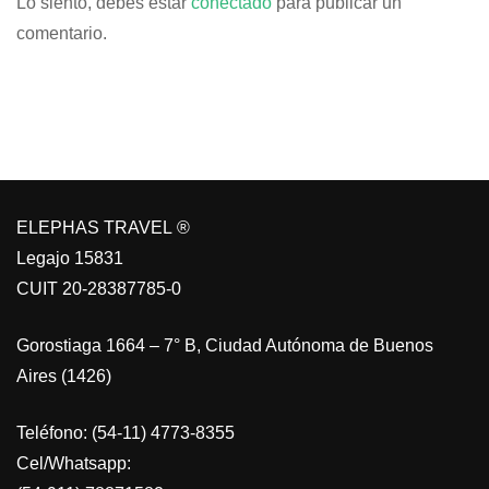
Lo siento, debes estar
conectado
para publicar un
comentario.
ELEPHAS TRAVEL ®
Legajo 15831
CUIT 20-28387785-0
Gorostiaga 1664 – 7° B, Ciudad Autónoma de Buenos
Aires (1426)
Teléfono: (54-11) 4773-8355
Cel/Whatsapp: