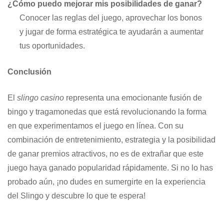
¿Cómo puedo mejorar mis posibilidades de ganar?
Conocer las reglas del juego, aprovechar los bonos
y jugar de forma estratégica te ayudarán a aumentar
tus oportunidades.
Conclusión
El
slingo casino
representa una emocionante fusión de
bingo y tragamonedas que está revolucionando la forma
en que experimentamos el juego en línea. Con su
combinación de entretenimiento, estrategia y la posibilidad
de ganar premios atractivos, no es de extrañar que este
juego haya ganado popularidad rápidamente. Si no lo has
probado aún, ¡no dudes en sumergirte en la experiencia
del Slingo y descubre lo que te espera!