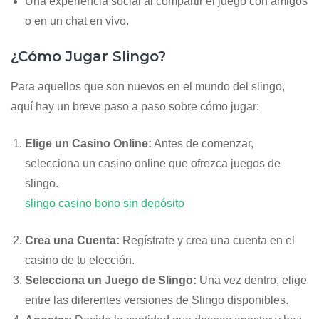
Una experiencia social al compartir el juego con amigos
o en un chat en vivo.
¿Cómo Jugar Slingo?
Para aquellos que son nuevos en el mundo del slingo,
aquí hay un breve paso a paso sobre cómo jugar:
Elige un Casino Online:
Antes de comenzar,
selecciona un casino online que ofrezca juegos de
slingo.
slingo casino bono sin depósito
Crea una Cuenta:
Regístrate y crea una cuenta en el
casino de tu elección.
Selecciona un Juego de Slingo:
Una vez dentro, elige
entre las diferentes versiones de Slingo disponibles.