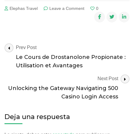
on
Elephas Travel
Leave a Comment
0
Slingo
en
línea
La
fusión
perfecta
Post
Prev Post
entre
Navigation
Le Cours de Drostanolone Propionate :
tragaperras
Utilisation et Avantages
y
bingo
Next Post
Unlocking the Gateway Navigating 500
Casino Login Access
Deja una respuesta