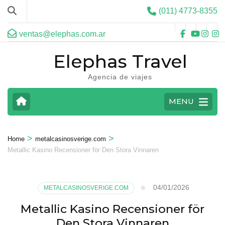
(011) 4773-8355
ventas@elephas.com.ar
Elephas Travel
Agencia de viajes
MENU
>
>
Home
metalcasinosverige.com
Metallic Kasino Recensioner för Den Stora Vinnaren
04/01/2026
METALCASINOSVERIGE.COM
Metallic Kasino Recensioner för
Den Stora Vinnaren