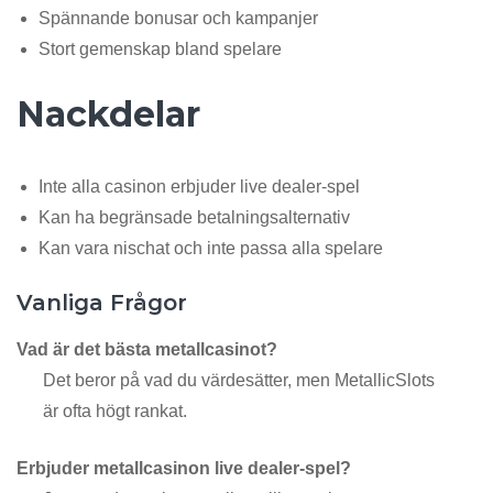
Spännande bonusar och kampanjer
Stort gemenskap bland spelare
Nackdelar
Inte alla casinon erbjuder live dealer-spel
Kan ha begränsade betalningsalternativ
Kan vara nischat och inte passa alla spelare
Vanliga Frågor
Vad är det bästa metallcasinot?
Det beror på vad du värdesätter, men MetallicSlots
är ofta högt rankat.
Erbjuder metallcasinon live dealer-spel?