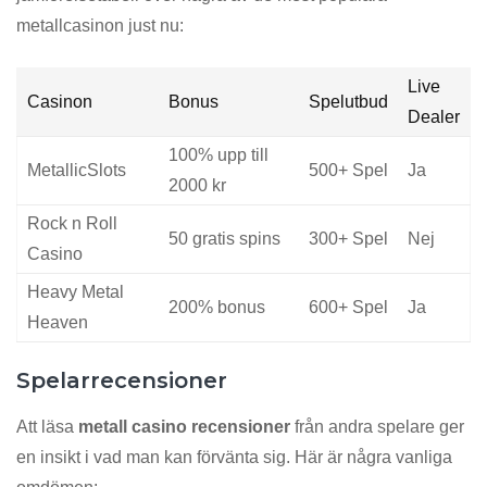
metallcasinon just nu:
Live
Casinon
Bonus
Spelutbud
Dealer
100% upp till
MetallicSlots
500+ Spel
Ja
2000 kr
Rock n Roll
50 gratis spins
300+ Spel
Nej
Casino
Heavy Metal
200% bonus
600+ Spel
Ja
Heaven
Spelarrecensioner
Att läsa
metall casino recensioner
från andra spelare ger
en insikt i vad man kan förvänta sig. Här är några vanliga