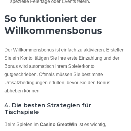
spezielle Feiertage oder Events feiern.
So funktioniert der
Willkommensbonus
Der Willkommensbonus ist einfach zu aktivieren. Erstellen
Sie ein Konto, tätigen Sie Ihre erste Einzahlung und der
Bonus wird automatisch Ihrem Spielerkonto
gutgeschrieben. Oftmals müssen Sie bestimmte
Umsatzbedingungen erfüllen, bevor Sie den Bonus
abheben können.
4. Die besten Strategien für
Tischspiele
Beim Spielen im
Casino GreatWin
ist es wichtig,