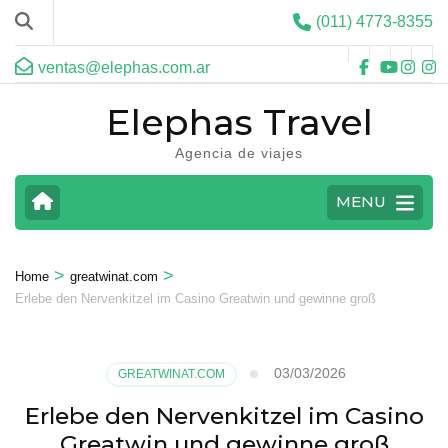
(011) 4773-8355
ventas@elephas.com.ar
Elephas Travel
Agencia de viajes
MENU
>
>
Home
greatwinat.com
Erlebe den Nervenkitzel im Casino Greatwin und gewinne groß
03/03/2026
GREATWINAT.COM
Erlebe den Nervenkitzel im Casino
Greatwin und gewinne groß