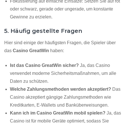
Fokussierung auf einfache Einsätze: Setzen Sie auf rot
oder schwarz, gerade oder ungerade, um konstante
Gewinne zu erzielen.
5. Häufig gestellte Fragen
Hier sind einige der häufigsten Fragen, die Spieler über
das
Casino GreatWin
haben:
Ist das Casino GreatWin sicher?
Ja, das Casino
verwendet moderne Sicherheitsmaßnahmen, um alle
Daten zu schützen.
Welche Zahlungsmethoden werden akzeptiert?
Das
Casino akzeptiert gängige Zahlungsmethoden wie
Kreditkarten, E-Wallets und Banküberweisungen.
Kann ich im Casino GreatWin mobil spielen?
Ja, das
Casino ist für mobile Geräte optimiert, sodass Sie