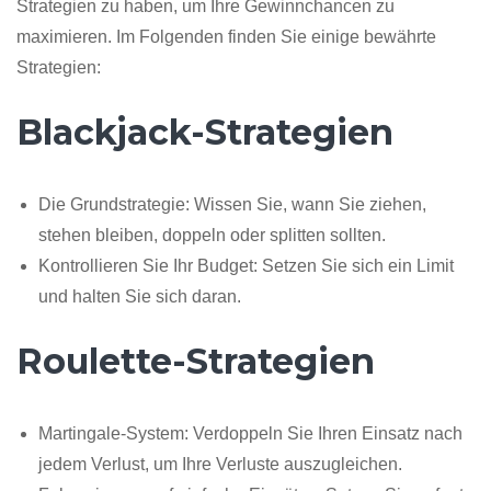
Strategien zu haben, um Ihre Gewinnchancen zu
maximieren. Im Folgenden finden Sie einige bewährte
Strategien:
Blackjack-Strategien
Die Grundstrategie: Wissen Sie, wann Sie ziehen,
stehen bleiben, doppeln oder splitten sollten.
Kontrollieren Sie Ihr Budget: Setzen Sie sich ein Limit
und halten Sie sich daran.
Roulette-Strategien
Martingale-System: Verdoppeln Sie Ihren Einsatz nach
jedem Verlust, um Ihre Verluste auszugleichen.