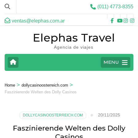
(011) 4773-8355
ventas@elephas.com.ar
Elephas Travel
Agencia de viajes
MENU
>
>
Home
dollycasinoosterreich.com
Faszinierende Welten des Dolly Casinos
20/11/2025
DOLLYCASINOOSTERREICH.COM
Faszinierende Welten des Dolly
Casinos