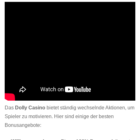
Das
Dolly Casino
bietet ständig wechselnde Aktionen, um
Spieler zu motivieren. Hier sind einige der besten
Bonusangebote: