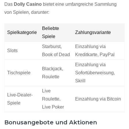
Das
Dolly Casino
bietet eine umfangreiche Sammlung
von Spielen, darunter:
Beliebte
Spielkategorie
Zahlungsvariante
Spiele
Starburst,
Einzahlung via
Slots
Book of Dead
Kreditkarte, PayPal
Einzahlung via
Blackjack,
Tischspiele
Sofortüberweisung,
Roulette
Skrill
Live
Live-Dealer-
Roulette,
Einzahlung via Bitcoin
Spiele
Live Poker
Bonusangebote und Aktionen