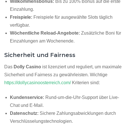
Willkommensbonus:
Bis zu 100% Bonus auf die erste
Einzahlung.
Freispiele:
Freispiele für ausgewählte Slots täglich
verfügbar.
Wöchentliche Reload-Angebote:
Zusätzliche Boni für
Einzahlungen am Wochenende.
Sicherheit und Fairness
Das
Dolly Casino
ist lizenziert und reguliert, um maximale
Sicherheit und Fairness zu gewährleisten. Wichtige
https://dollycasinoosterreich.com/
Kriterien sind:
Kundenservice:
Rund-um-die-Uhr-Support über Live-
Chat und E-Mail.
Datenschutz:
Sichere Zahlungsabwicklungen durch
Verschlüsselungstechnologien.