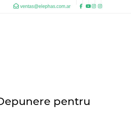
ventas@elephas.com.ar
 Depunere pentru