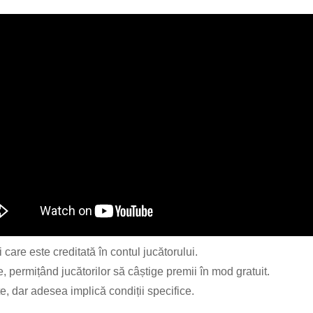
are este creditată în contul jucătorului.
e, permițând jucătorilor să câștige premii în mod gratuit.
te, dar adesea implică condiții specifice.