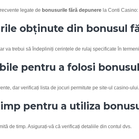
frecvente legate de
bonusurile fără depunere
la Conti Casino:
urile obținute din bonusul 
ar va trebui să îndepliniți cerințele de rulaj specificate în termen
gibile pentru a folosi bonus
nte, dar verificați lista de jocuri permitute pe site-ul casino-ului
 timp pentru a utiliza bonus
tă de timp. Asigurați-vă că verificați detaliile din contul dvs.