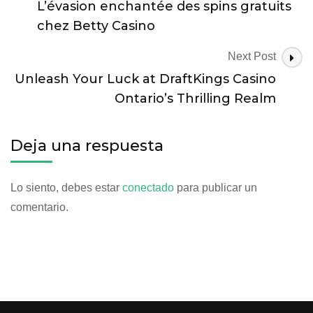
Navigation
L’évasion enchantée des spins gratuits
Casino
chez Betty Casino
Canada
Next Post
Unleash Your Luck at DraftKings Casino
Ontario’s Thrilling Realm
Deja una respuesta
Lo siento, debes estar
conectado
para publicar un
comentario.