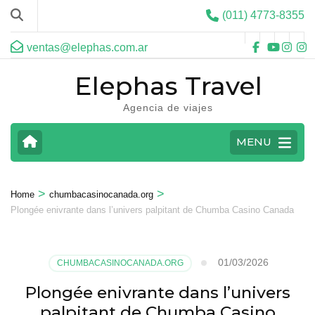
(011) 4773-8355
ventas@elephas.com.ar
Elephas Travel
Agencia de viajes
MENU
>
>
Home
chumbacasinocanada.org
Plongée enivrante dans l’univers palpitant de Chumba Casino Canada
01/03/2026
CHUMBACASINOCANADA.ORG
Plongée enivrante dans l’univers
palpitant de Chumba Casino