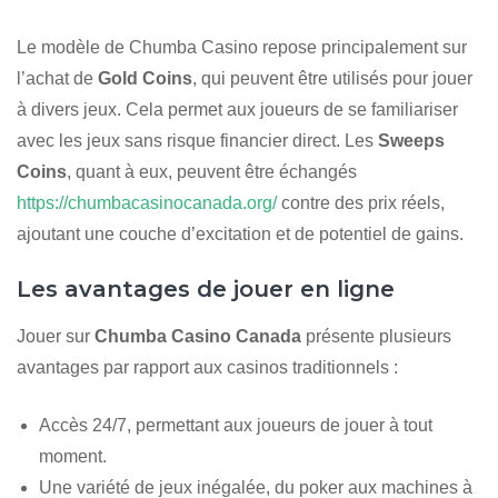
Le modèle de Chumba Casino repose principalement sur
l’achat de
Gold Coins
, qui peuvent être utilisés pour jouer
à divers jeux. Cela permet aux joueurs de se familiariser
avec les jeux sans risque financier direct. Les
Sweeps
Coins
, quant à eux, peuvent être échangés
https://chumbacasinocanada.org/
contre des prix réels,
ajoutant une couche d’excitation et de potentiel de gains.
Les avantages de jouer en ligne
Jouer sur
Chumba Casino Canada
présente plusieurs
avantages par rapport aux casinos traditionnels :
Accès 24/7, permettant aux joueurs de jouer à tout
moment.
Une variété de jeux inégalée, du poker aux machines à