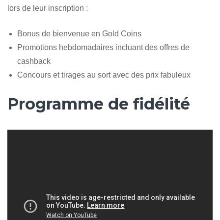
lors de leur inscription :
Bonus de bienvenue en Gold Coins
Promotions hebdomadaires incluant des offres de
cashback
Concours et tirages au sort avec des prix fabuleux
Programme de fidélité