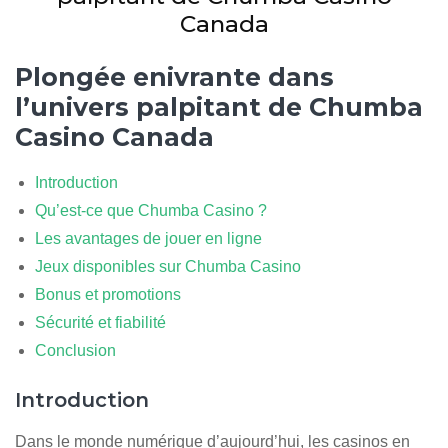
Canada
Plongée enivrante dans
l’univers palpitant de Chumba
Casino Canada
Introduction
Qu’est-ce que Chumba Casino ?
Les avantages de jouer en ligne
Jeux disponibles sur Chumba Casino
Bonus et promotions
Sécurité et fiabilité
Conclusion
Introduction
Dans le monde numérique d’aujourd’hui, les casinos en