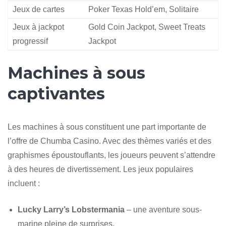
Jeux de cartes
Poker Texas Hold’em, Solitaire
Jeux à jackpot
Gold Coin Jackpot, Sweet Treats
progressif
Jackpot
Machines à sous
captivantes
Les machines à sous constituent une part importante de
l’offre de Chumba Casino. Avec des thèmes variés et des
graphismes époustouflants, les joueurs peuvent s’attendre
à des heures de divertissement. Les jeux populaires
incluent :
Lucky Larry’s Lobstermania
– une aventure sous-
marine pleine de surprises.