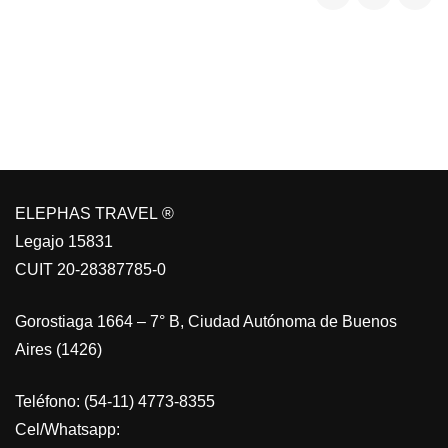
Fascynującego
Świata
Millioner
Casino
ELEPHAS TRAVEL ®
Legajo 15831
CUIT 20-28387785-0
Gorostiaga 1664 – 7° B, Ciudad Autónoma de Buenos
Aires (1426)
Teléfono: (54-11) 4773-8355
Cel/Whatsapp: