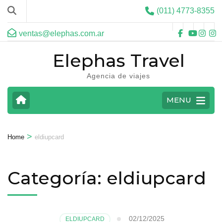
(011) 4773-8355
ventas@elephas.com.ar
Elephas Travel
Agencia de viajes
MENU
>
Home
eldiupcard
Categoría:
eldiupcard
02/12/2025
ELDIUPCARD