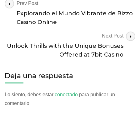
Magia
Post
Prev Post
del
Navigation
Explorando el Mundo Vibrante de Bizzo
Gioco
Casino Online
con
Bizzo
Casino
Next Post
Unlock Thrills with the Unique Bonuses
Offered at 7bit Casino
Deja una respuesta
Lo siento, debes estar
conectado
para publicar un
comentario.