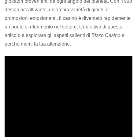
giocatori provenienti da ogni angolo del pianeta. Con il suo
design accattivante, un’ampia varietà di giochi e
promozioni emozionanti, il casino è diventato rapidamente
un punto di riferimento nel settore. L’obiettivo di questo
articolo è esplorare gli aspetti salienti di
Bizzo Casino
e
perché meriti la tua attenzione.