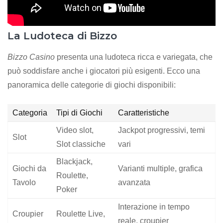
La Ludoteca di Bizzo
Bizzo Casino
presenta una ludoteca ricca e variegata, che
può soddisfare anche i giocatori più esigenti. Ecco una
panoramica delle categorie di giochi disponibili:
Categoria
Tipi di Giochi
Caratteristiche
Video slot,
Jackpot progressivi, temi
Slot
Slot classiche
vari
Blackjack,
Giochi da
Varianti multiple, grafica
Roulette,
Tavolo
avanzata
Poker
Interazione in tempo
Croupier
Roulette Live,
reale, croupier