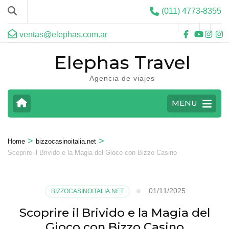
(011) 4773-8355
ventas@elephas.com.ar
Elephas Travel
Agencia de viajes
MENU
>
>
Home
bizzocasinoitalia.net
Scoprire il Brivido e la Magia del Gioco con Bizzo Casino
01/11/2025
BIZZOCASINOITALIA.NET
Scoprire il Brivido e la Magia del
Gioco con Bizzo Casino