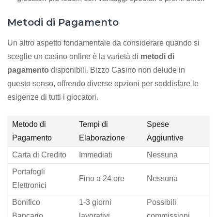
Metodi di Pagamento
Un altro aspetto fondamentale da considerare quando si
sceglie un casino online è la varietà di
metodi di
pagamento
disponibili. Bizzo Casino non delude in
questo senso, offrendo diverse opzioni per soddisfare le
esigenze di tutti i giocatori.
Metodo di
Tempi di
Spese
Pagamento
Elaborazione
Aggiuntive
Carta di Credito
Immediati
Nessuna
Portafogli
Fino a 24 ore
Nessuna
Elettronici
Bonifico
1-3 giorni
Possibili
Bancario
lavorativi
commissioni