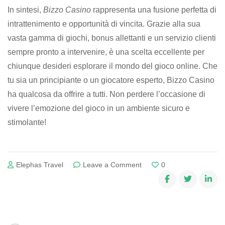
In sintesi,
Bizzo Casino
rappresenta una fusione perfetta di
intrattenimento e opportunità di vincita. Grazie alla sua
vasta gamma di giochi, bonus allettanti e un servizio clienti
sempre pronto a intervenire, è una scelta eccellente per
chiunque desideri esplorare il mondo del gioco online. Che
tu sia un principiante o un giocatore esperto, Bizzo Casino
ha qualcosa da offrire a tutti. Non perdere l’occasione di
vivere l’emozione del gioco in un ambiente sicuro e
stimolante!
on
Elephas Travel
Leave a Comment
0
Scoprire
il
Brivido
e
la