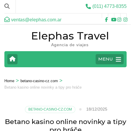
(011) 4773-8355
ventas@elephas.com.ar
Elephas Travel
Agencia de viajes
MENU
>
>
Home
betano-casino-cz.com
Betano kasino online novinky a tipy pro hráče
18/12/2025
BETANO-CASINO-CZ.COM
Betano kasino online novinky a tipy
pro hráče