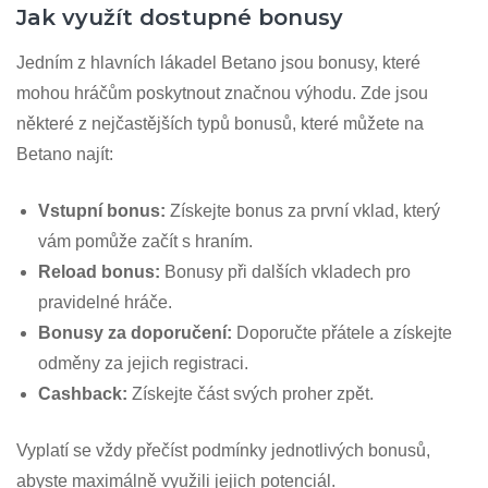
Jak využít dostupné bonusy
Jedním z hlavních lákadel Betano jsou bonusy, které
mohou hráčům poskytnout značnou výhodu. Zde jsou
některé z nejčastějších typů bonusů, které můžete na
Betano najít:
Vstupní bonus:
Získejte bonus za první vklad, který
vám pomůže začít s hraním.
Reload bonus:
Bonusy při dalších vkladech pro
pravidelné hráče.
Bonusy za doporučení:
Doporučte přátele a získejte
odměny za jejich registraci.
Cashback:
Získejte část svých proher zpět.
Vyplatí se vždy přečíst podmínky jednotlivých bonusů,
abyste maximálně využili jejich potenciál.