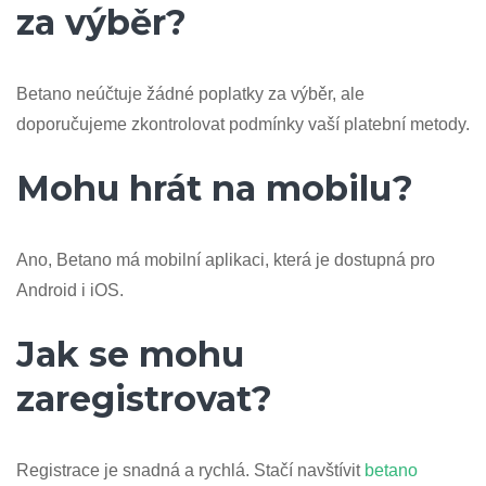
za výběr?
Betano neúčtuje žádné poplatky za výběr, ale
doporučujeme zkontrolovat podmínky vaší platební metody.
Mohu hrát na mobilu?
Ano, Betano má mobilní aplikaci, která je dostupná pro
Android i iOS.
Jak se mohu
zaregistrovat?
Registrace je snadná a rychlá. Stačí navštívit
betano