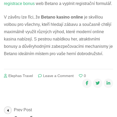
registrace bonus
web Betano a vyplnit registrační formulář.
V závěru lze říci, že
Betano kasino online
je skvělou
volbou pro všechny, kteří hledají zábavu a současně chtějí
maximálně využít různých výhod, které moderní online
kasina nabízejí. S pestrou nabídkou her, atraktivními
bonusy a důvěryhodnými zabezpečovacími mechanismy je
Betano ideálním místem pro vaše herní dobrodružství.
on
Elephas Travel
Leave a Comment
0
Betano
kasino
online
novinky
a
tipy
Post
Prev Post
pro