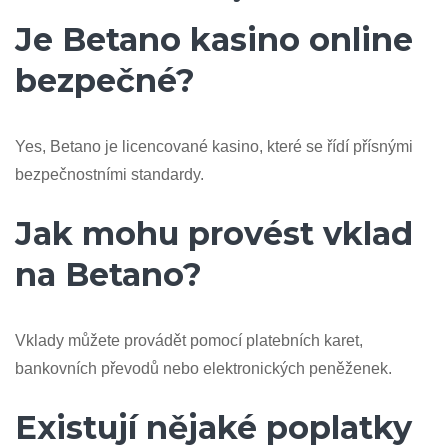
Je Betano kasino online
bezpečné?
Yes, Betano je licencované kasino, které se řídí přísnými
bezpečnostními standardy.
Jak mohu provést vklad
na Betano?
Vklady můžete provádět pomocí platebních karet,
bankovních převodů nebo elektronických peněženek.
Existují nějaké poplatky