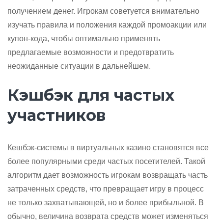
получением денег. Игрокам советуется внимательно
изучать правила и положения каждой промоакции или
купон-кода, чтобы оптимально применять
предлагаемые возможности и предотвратить
неожиданные ситуации в дальнейшем.
Кэшбэк для частых
участников
Кешбэк-системы в виртуальных казино становятся все
более популярными среди частых посетителей. Такой
алгоритм дает возможность игрокам возвращать часть
затраченных средств, что превращает игру в процесс
не только захватывающей, но и более прибыльной. В
обычно, величина возврата средств может изменяться