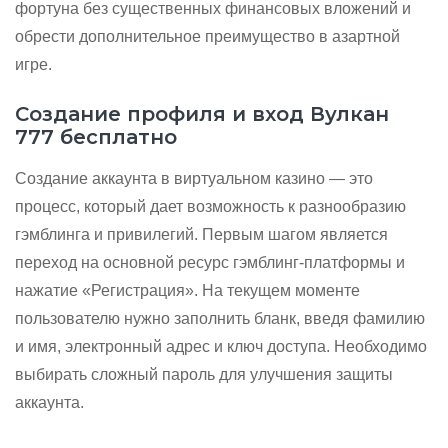
фортуна без существенных финансовых вложений и
обрести дополнительное преимущество в азартной
игре.
Создание профиля и вход Вулкан
777 бесплатно
Создание аккаунта в виртуальном казино — это
процесс, который дает возможность к разнообразию
гэмблинга и привилегий. Первым шагом является
переход на основной ресурс гэмблинг-платформы и
нажатие «Регистрация». На текущем моменте
пользователю нужно заполнить бланк, введя фамилию
и имя, электронный адрес и ключ доступа. Необходимо
выбирать сложный пароль для улучшения защиты
аккаунта.