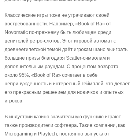
Классические игры тоже не утрачивают своей
востребованности. Например, «Book of Ra» от
Novomatic по-прежнему быть любимцем среди
ценителей ретро-слотов. Этот игровой автомат с
древнеегипетской темой даёт игрокам шанс выиграть
большие призы благодаря Scatter-символам и
дополнительным раундам. С процентом возврата
около 95%, «Book of Ra» сочетает в себе
непринужденность и интересный геймплей, что делает
его прекрасным решением для новичков и опытных
игроков.
В индустрии казино значительную функцию играют
также производители софтвера. Такие компании, как
Microgaming и Playtech, постоянно выпускают