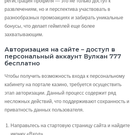
регистрация профиля — это не только доступ к
развлечениям, но и перспектива участвовать в
разнообразных промоакциях и забирать уникальные
бонусы, что делает геймплей еще более
захватывающим.
Авторизация на сайте – доступ в
персональный аккаунт Вулкан 777
бесплатно
Чтобы получить возможность входа к персональному
кабинету на портале казино, требуется осуществить
этап авторизации. Данный процесс содержит ряд
несложных действий, что поддерживают сохранность и
приватность данных пользователя.
Направьтесь на стартовую страницу сайта и найдите
иконку «Вход».