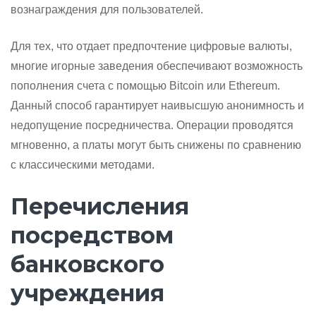
вознаграждения для пользователей.
Для тех, что отдает предпочтение цифровые валюты,
многие игорные заведения обеспечивают возможность
пополнения счета с помощью Bitcoin или Ethereum.
Данный способ гарантирует наивысшую анонимность и
недопущение посредничества. Операции проводятся
мгновенно, а платы могут быть снижены по сравнению
с классическими методами.
Перечисления
посредством
банковского
учреждения