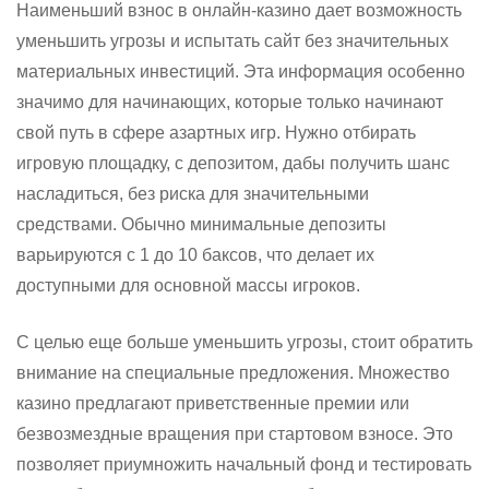
Наименьший взнос в онлайн-казино дает возможность
уменьшить угрозы и испытать сайт без значительных
материальных инвестиций. Эта информация особенно
значимо для начинающих, которые только начинают
свой путь в сфере азартных игр. Нужно отбирать
игровую площадку, с депозитом, дабы получить шанс
насладиться, без риска для значительными
средствами. Обычно минимальные депозиты
варьируются с 1 до 10 баксов, что делает их
доступными для основной массы игроков.
С целью еще больше уменьшить угрозы, стоит обратить
внимание на специальные предложения. Множество
казино предлагают приветственные премии или
безвозмездные вращения при стартовом взносе. Это
позволяет приумножить начальный фонд и тестировать