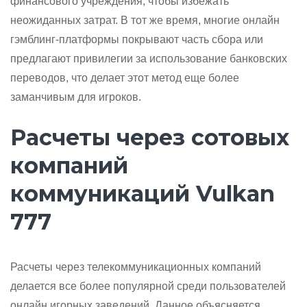
финансового учреждения, чтобы избежать
неожиданных затрат. В тот же время, многие онлайн
гэмблинг-платформы покрывают часть сбора или
предлагают привилегии за использование банковских
переводов, что делает этот метод еще более
заманчивым для игроков.
Расчеты через сотовых
компаний
коммуникаций Vulkan
777
Расчеты через телекоммуникационных компаний
делается все более популярной среди пользователей
онлайн игорных заведений. Данное объясняется