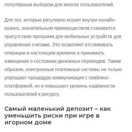
популярным выбором для многих пользователей.
Для тех, которые регулярно играет внутри онлайн-
казино, значительным преимуществом становится
присутствие программ для мобильных устройств для
управления счетами. Это позволяет отслеживать
операции в настоящем времени и принимать
извещения о состоянии денежных переводов. Таким
образом, электронные платежные системы не только
упрощают процедуру коммуникации с гемблинг-
платформой, но и повышают уровень надёжности
пользователей к ресурсу.
Самый маленький депозит – как
уменьшить риски при игре в
игорном доме