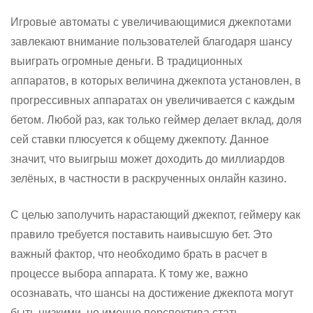
Игровые автоматы с увеличивающимися джекпотами
завлекают внимание пользователей благодаря шансу
выиграть огромные деньги. В традиционных
аппаратов, в которых величина джекпота установлен, в
прогрессивных аппаратах он увеличивается с каждым
бетом. Любой раз, как только геймер делает вклад, доля
сей ставки плюсуется к общему джекпоту. Данное
значит, что выигрыш может доходить до миллиардов
зелёных, в частности в раскрученных онлайн казино.
С целью заполучить нарастающий джекпот, геймеру как
правило требуется поставить наивысшую бет. Это
важный фактор, что необходимо брать в расчет в
процессе выбора аппарата. К тому же, важно
осознавать, что шансы на достижение джекпота могут
быть низкими, но именно перспектива стать