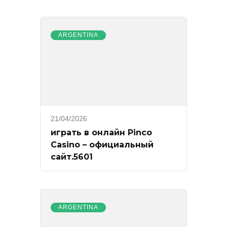
ARGENTINA
21/04/2026
играть в онлайн Pinco
Casino – официальный
сайт.5601
ARGENTINA