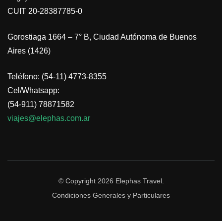
CUIT 20-28387785-0
Gorostiaga 1664 – 7° B, Ciudad Autónoma de Buenos
Aires (1426)
Teléfono: (54-11) 4773-8355
Cel/Whatsapp:
(54-911) 78871582
viajes@elephas.com.ar
© Copyright 2026
Elephas Travel
.
Condiciones Generales y Particulares