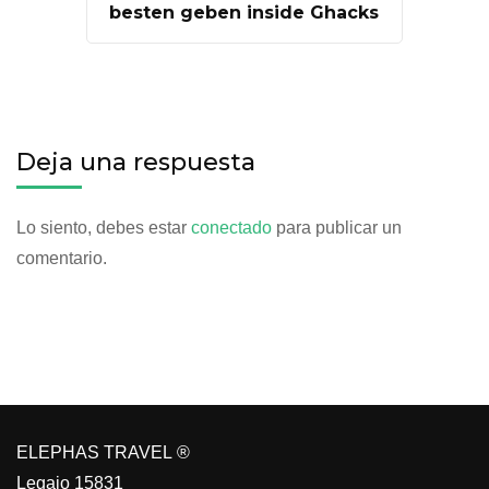
besten geben inside Ghacks
Deja una respuesta
Lo siento, debes estar
conectado
para publicar un
comentario.
ELEPHAS TRAVEL ®
Legajo 15831