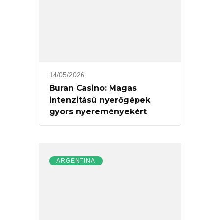
14/05/2026
Buran Casino: Magas
intenzitású nyerőgépek
gyors nyereményekért
ARGENTINA