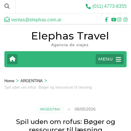
(011) 4773-8355
ventas@elephas.com.ar
Elephas Travel
Agencia de viajes
MENU
>
>
Home
ARGENTINA
Spil uden om rofus: Bøger og ressourcer til læsning
08/05/2026
ARGENTINA
Spil uden om rofus: Bøger og
ressourcer til læsning