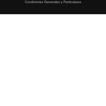
Condiciones Generales y Particulares