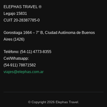
ELEPHAS TRAVEL ®
Legajo 15831
CUIT 20-28387785-0
Gorostiaga 1664 – 7° B, Ciudad Autónoma de Buenos
Aires (1426)
Teléfono: (54-11) 4773-8355
Cel/Whatsapp:
(54-911) 78871582
viajes@elephas.com.ar
© Copyright 2026
Elephas Travel
.