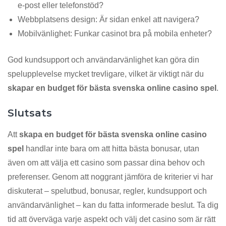
e-post eller telefonstöd?
Webbplatsens design: Är sidan enkel att navigera?
Mobilvänlighet: Funkar casinot bra på mobila enheter?
God kundsupport och användarvänlighet kan göra din
spelupplevelse mycket trevligare, vilket är viktigt när du
skapar en budget för bästa svenska online casino spel
.
Slutsats
Att
skapa en budget för bästa svenska online casino
spel
handlar inte bara om att hitta bästa bonusar, utan
även om att välja ett casino som passar dina behov och
preferenser. Genom att noggrant jämföra de kriterier vi har
diskuterat – spelutbud, bonusar, regler, kundsupport och
användarvänlighet – kan du fatta informerade beslut. Ta dig
tid att överväga varje aspekt och välj det casino som är rätt