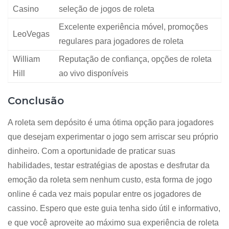
Casino
seleção de jogos de roleta
Excelente experiência móvel, promoções
LeoVegas
regulares para jogadores de roleta
William
Reputação de confiança, opções de roleta
Hill
ao vivo disponíveis
Conclusão
A roleta sem depósito é uma ótima opção para jogadores
que desejam experimentar o jogo sem arriscar seu próprio
dinheiro. Com a oportunidade de praticar suas
habilidades, testar estratégias de apostas e desfrutar da
emoção da roleta sem nenhum custo, esta forma de jogo
online é cada vez mais popular entre os jogadores de
cassino. Espero que este guia tenha sido útil e informativo,
e que você aproveite ao máximo sua experiência de roleta