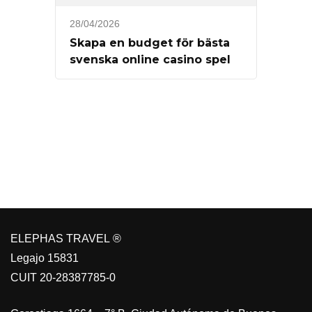
28/04/2026
Skapa en budget för bästa
svenska online casino spel
ELEPHAS TRAVEL ®
Legajo 15831
CUIT 20-28387785-0