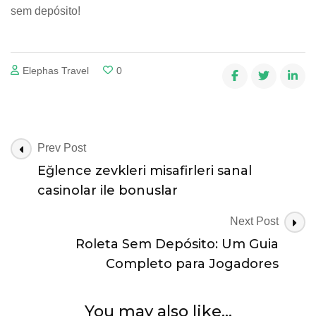
sem depósito!
Elephas Travel
0
Post
Prev Post
Navigation
Eğlence zevkleri misafirleri sanal
casinolar ile bonuslar
Next Post
Roleta Sem Depósito: Um Guia
Completo para Jogadores
You may also like...