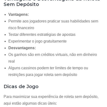
Sem Depósito
Vantagens:
Permite aos jogadores praticar suas habilidades sem
risco financeiro
Testar diferentes estratégias de apostas
Experimentar o jogo gratuitamente
Desvantagens:
Os ganhos são em créditos virtuais, não em dinheiro
real
Alguns cassinos podem ter limites de tempo ou
restrições para jogar roleta sem depósito
Dicas de Jogo
Para maximizar sua experiência de roleta sem depósito,
aqui estão algumas dicas úteis: