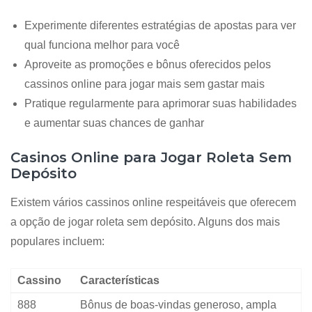
Experimente diferentes estratégias de apostas para ver
qual funciona melhor para você
Aproveite as promoções e bônus oferecidos pelos
cassinos online para jogar mais sem gastar mais
Pratique regularmente para aprimorar suas habilidades
e aumentar suas chances de ganhar
Casinos Online para Jogar Roleta Sem
Depósito
Existem vários cassinos online respeitáveis que oferecem
a opção de jogar roleta sem depósito. Alguns dos mais
populares incluem:
Cassino
Características
888
Bônus de boas-vindas generoso, ampla