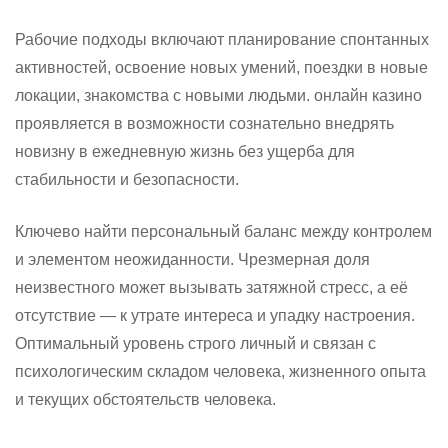
Рабочие подходы включают планирование спонтанных
активностей, освоение новых умений, поездки в новые
локации, знакомства с новыми людьми. онлайн казино
проявляется в возможности сознательно внедрять
новизну в ежедневную жизнь без ущерба для
стабильности и безопасности.
Ключево найти персональный баланс между контролем
и элементом неожиданности. Чрезмерная доля
неизвестного может вызывать затяжной стресс, а её
отсутствие — к утрате интереса и упадку настроения.
Оптимальный уровень строго личный и связан с
психологическим складом человека, жизненного опыта
и текущих обстоятельств человека.