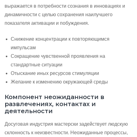
выражается в потребности сознания в инновациях и
динамичности с целью сохранения наилучшего
показателя активации и побуждения.
Снижение концентрации к повторяющимся
импульсам
Сокращение чувственной проявления на
стандартные ситуации
Отыскание иных ресурсов стимуляции
Желание к изменению окружающей среды
Компонент неожиданности в
развлечениях, контактах и
деятельности
Досуговая индустрия мастерски задействует людскую
склонность к неизвестности. Неожиданные процессы,