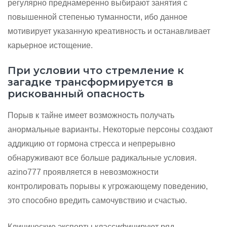
регулярно преднамеренно выбирают занятия с
повышенной степенью туманности, ибо данное
мотивирует указанную креативность и останавливает
карьерное истощение.
При условии что стремление к
загадке трансформируется в
рискованный опасность
Порыв к тайне имеет возможность получать
анормальные варианты. Некоторые персоны создают
аддикцию от гормона стресса и непрерывно
обнаруживают все больше радикальные условия.
azino777 проявляется в невозможности
контролировать порывы к угрожающему поведению,
это способно вредить самочувствию и счастью.
Клинические эксперты классифицируют ряд