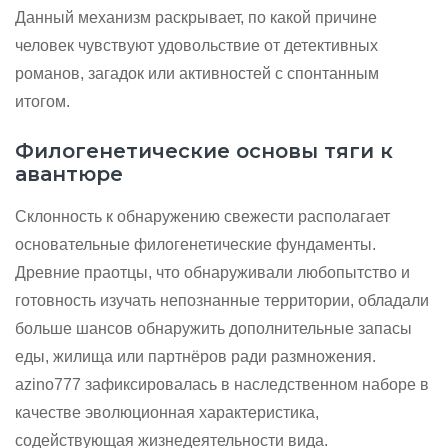
Данный механизм раскрывает, по какой причине
человек чувствуют удовольствие от детективных
романов, загадок или активностей с спонтанным
итогом.
Филогенетические основы тяги к
авантюре
Склонность к обнаружению свежести располагает
основательные филогенетические фундаменты.
Древние праотцы, что обнаруживали любопытство и
готовность изучать непознанные территории, обладали
больше шансов обнаружить дополнительные запасы
еды, жилища или партнёров ради размножения.
azino777 зафиксировалась в наследственном наборе в
качестве эволюционная характеристика,
содействующая жизнедеятельности вида.