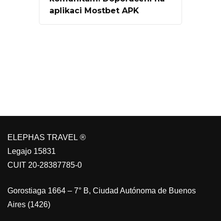
aplikaci Mostbet APK
ELEPHAS TRAVEL ®
Legajo 15831
CUIT 20-28387785-0
Gorostiaga 1664 – 7° B, Ciudad Autónoma de Buenos
Aires (1426)