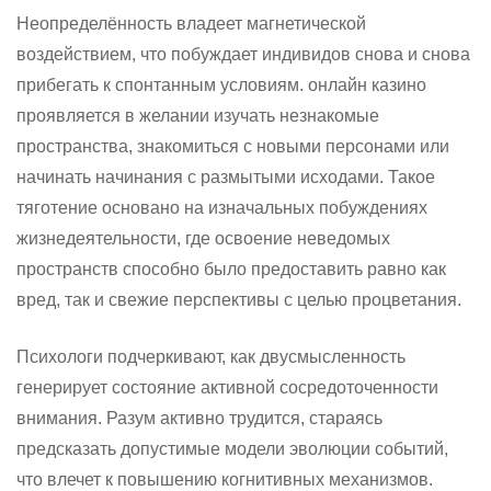
Неопределённость владеет магнетической
воздействием, что побуждает индивидов снова и снова
прибегать к спонтанным условиям. онлайн казино
проявляется в желании изучать незнакомые
пространства, знакомиться с новыми персонами или
начинать начинания с размытыми исходами. Такое
тяготение основано на изначальных побуждениях
жизнедеятельности, где освоение неведомых
пространств способно было предоставить равно как
вред, так и свежие перспективы с целью процветания.
Психологи подчеркивают, как двусмысленность
генерирует состояние активной сосредоточенности
внимания. Разум активно трудится, стараясь
предсказать допустимые модели эволюции событий,
что влечет к повышению когнитивных механизмов.