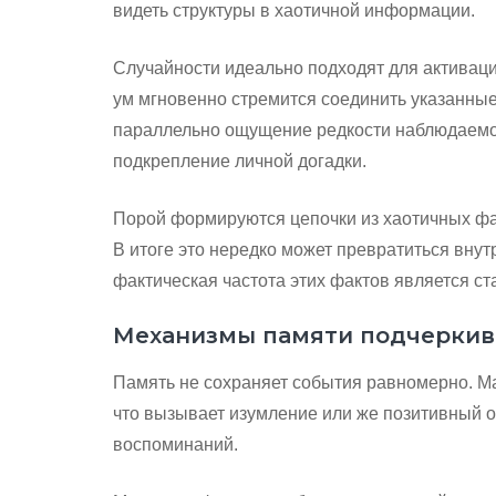
видеть структуры в хаотичной информации.
Случайности идеально подходят для активаци
ум мгновенно стремится соединить указанные
параллельно ощущение редкости наблюдаемог
подкрепление личной догадки.
Порой формируются цепочки из хаотичных фа
В итоге это нередко может превратиться внут
фактическая частота этих фактов является с
Механизмы памяти подчеркива
Память не сохраняет события равномерно. М
что вызывает изумление или же позитивный о
воспоминаний.