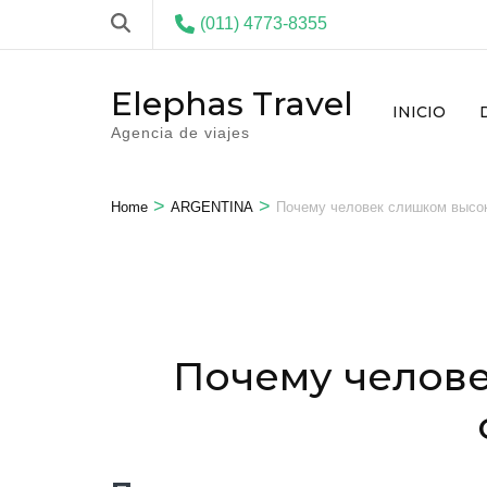
(011) 4773-8355
Elephas Travel
INICIO
Agencia de viajes
>
>
Home
ARGENTINA
Почему человек слишком высок
Почему челов