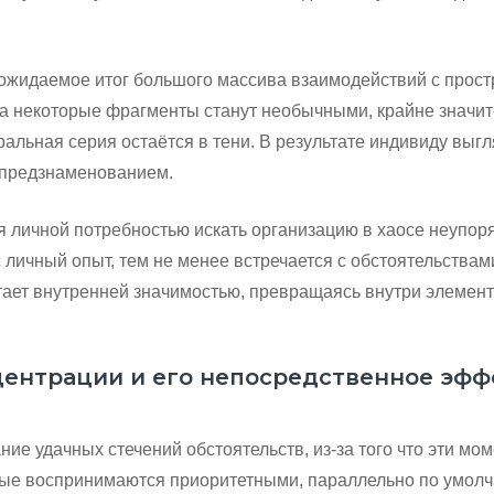
 ожидаемое итог большого массива взаимодействий с прост
гда некоторые фрагменты станут необычными, крайне значи
альная серия остаётся в тени. В результате индивиду выгл
 предзнаменованием.
я личной потребностью искать организацию в хаосе неупор
 личный опыт, тем не менее встречается c обстоятельствами
стает внутренней значимостью, превращаясь внутри элемен
ентрации и его непосредственное эфф
ие удачных стечений обстоятельств, из-за того что эти 
торые воспринимаются приоритетными, параллельно по умол