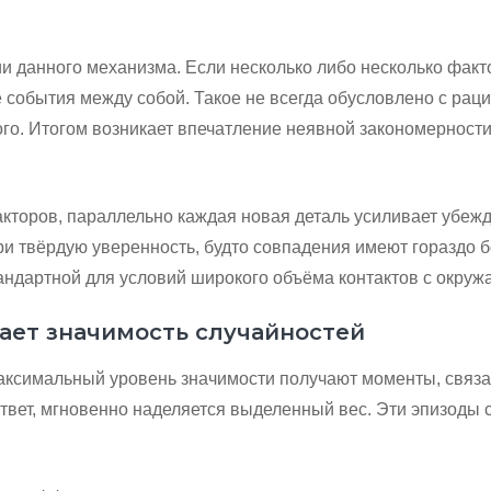
и данного механизма. Если несколько либо несколько факт
 события между собой. Такое не всегда обусловлено с ра
о. Итогом возникает впечатление неявной закономерности
кторов, параллельно каждая новая деталь усиливает убежд
ри твёрдую уверенность, будто совпадения имеют гораздо б
тандартной для условий широкого объёма контактов с окру
ет значимость случайностей
аксимальный уровень значимости получают моменты, связ
твет, мгновенно наделяется выделенный вес. Эти эпизоды