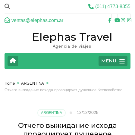
(011) 4773-8355
ventas@elephas.com.ar
Elephas Travel
Agencia de viajes
MENU
>
>
Home
ARGENTINA
Отчего выжидание исхода провоцирует душевное беспокойство
12/12/2025
ARGENTINA
Отчего выжидание исхода
провоцирует душевное