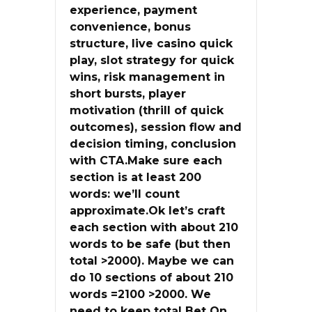
experience, payment
convenience, bonus
structure, live casino quick
play, slot strategy for quick
wins, risk management in
short bursts, player
motivation (thrill of quick
outcomes), session flow and
decision timing, conclusion
with CTA.Make sure each
section is at least 200
words: we’ll count
approximate.Ok let’s craft
each section with about 210
words to be safe (but then
total >2000). Maybe we can
do 10 sections of about 210
words =2100 >2000. We
need to keep total Bet On