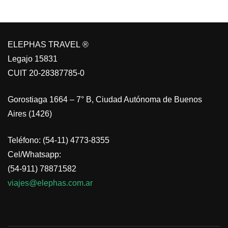
ELEPHAS TRAVEL ®
Legajo 15831
CUIT 20-28387785-0
Gorostiaga 1664 – 7° B, Ciudad Autónoma de Buenos
Aires (1426)
Teléfono: (54-11) 4773-8355
Cel/Whatsapp:
(54-911) 78871582
viajes@elephas.com.ar