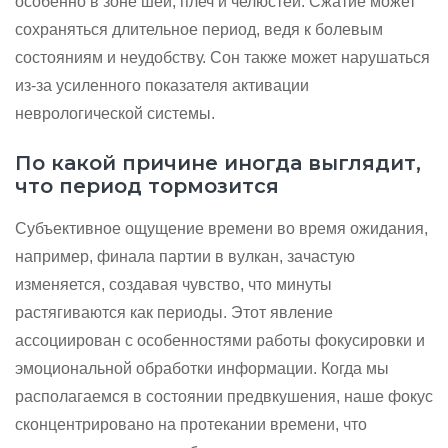
особенно в зоне шеи, плеч и челюстей. Сжатие может
сохраняться длительное период, ведя к болевым
состояниям и неудобству. Сон также может нарушаться
из-за усиленного показателя активации
неврологической системы.
По какой причине иногда выглядит,
что период тормозится
Субъективное ощущение времени во время ожидания,
например, финала партии в вулкан, зачастую
изменяется, создавая чувство, что минуты
растягиваются как периоды. Этот явление
ассоциирован с особенностями работы фокусировки и
эмоциональной обработки информации. Когда мы
располагаемся в состоянии предвкушения, наше фокус
сконцентрировано на протекании времени, что