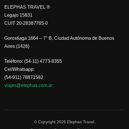
ELEPHAS TRAVEL ®
Legajo 15831
CUIT 20-28387785-0
Gorostiaga 1664 – 7° B, Ciudad Autónoma de Buenos
Aires (1426)
Teléfono: (54-11) 4773-8355
Cel/Whatsapp:
(54-911) 78871582
viajes@elephas.com.ar
© Copyright 2026
Elephas Travel
.