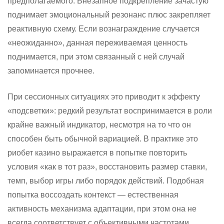
предполагаемого. Внезапное подкрепление зачастую
поднимает эмоциональный резонанс плюс закрепляет
реактивную схему. Если вознаграждение случается
«неожиданно», данная переживаемая ценность
поднимается, при этом связанный с ней случай
запоминается прочнее.
При сессионных ситуациях это приводит к эффекту
«подсветки»: редкий результат воспринимается в роли
крайне важный индикатор, несмотря на то что он
способен быть обычной вариацией. В практике это
риобет казино выражается в попытке повторить
условия «как в тот раз», восстановить размер ставки,
темп, выбор игры либо порядок действий. Подобная
попытка воссоздать контекст — естественная
активность механизма адаптации, при этом она не
всегда соответствует с объективными частотами.