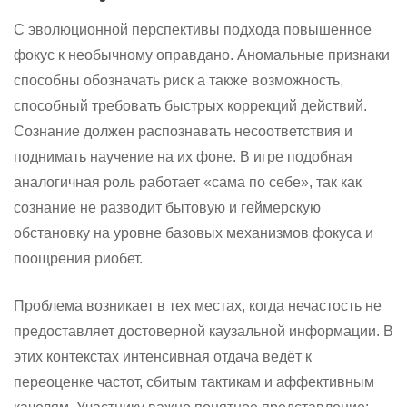
С эволюционной перспективы подхода повышенное
фокус к необычному оправдано. Аномальные признаки
способны обозначать риск а также возможность,
способный требовать быстрых коррекций действий.
Сознание должен распознавать несоответствия и
поднимать научение на их фоне. В игре подобная
аналогичная роль работает «сама по себе», так как
сознание не разводит бытовую и геймерскую
обстановку на уровне базовых механизмов фокуса и
поощрения риобет.
Проблема возникает в тех местах, когда нечастость не
предоставляет достоверной каузальной информации. В
этих контекстах интенсивная отдача ведёт к
переоценке частот, сбитым тактикам и аффективным