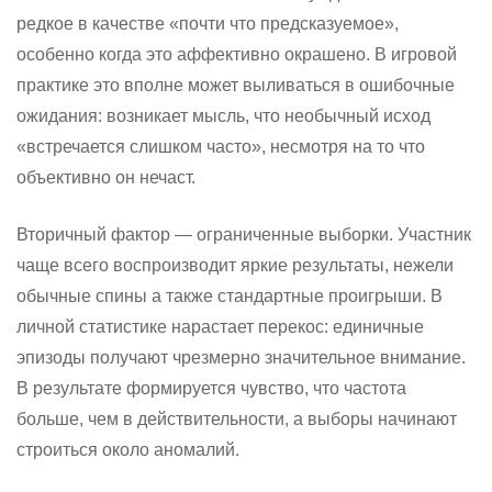
редкое в качестве «почти что предсказуемое»,
особенно когда это аффективно окрашено. В игровой
практике это вполне может выливаться в ошибочные
ожидания: возникает мысль, что необычный исход
«встречается слишком часто», несмотря на то что
объективно он нечаст.
Вторичный фактор — ограниченные выборки. Участник
чаще всего воспроизводит яркие результаты, нежели
обычные спины а также стандартные проигрыши. В
личной статистике нарастает перекос: единичные
эпизоды получают чрезмерно значительное внимание.
В результате формируется чувство, что частота
больше, чем в действительности, а выборы начинают
строиться около аномалий.