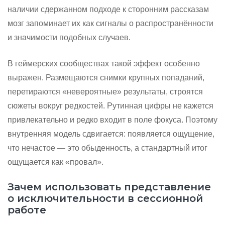
наличии сдержанном подходе к сторонним рассказам
мозг запоминает их как сигналы о распространённости
и значимости подобных случаев.
В геймерских сообществах такой эффект особенно
выражен. Размещаются снимки крупных попаданий,
перетираются «невероятные» результаты, строятся
сюжеты вокруг редкостей. Рутинная цифры не кажется
привлекательно и редко входит в поле фокуса. Поэтому
внутренняя модель сдвигается: появляется ощущение,
что нечастое — это обыденность, а стандартный итог
ощущается как «провал».
Зачем использовать представление
о исключительности в сессионной
работе