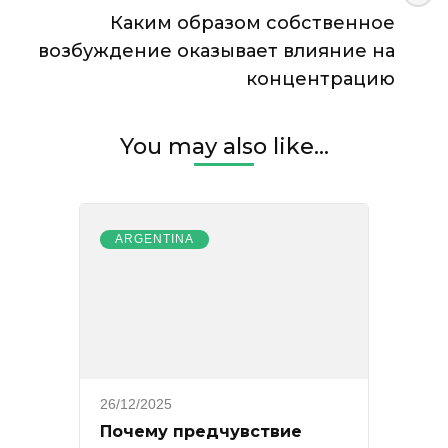
Каким образом собственное
возбуждение оказывает влияние на
концентрацию
You may also like...
ARGENTINA
26/12/2025
Почему предчувствие