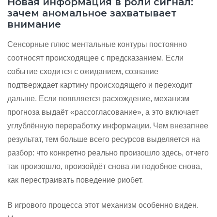
Новая информация в роли сигнал:
зачем аномальное захватывает
внимание
Сенсорные плюс ментальные контуры постоянно
соотносят происходящее с предсказанием. Если
событие сходится с ожиданием, сознание
подтверждает картину происходящего и переходит
дальше. Если появляется расхождение, механизм
прогноза выдаёт «рассогласование», а это включает
углублённую переработку информации. Чем внезапнее
результат, тем больше всего ресурсов выделяется на
разбор: что конкретно реально произошло здесь, отчего
так произошло, произойдёт снова ли подобное снова,
как перестраивать поведение риобет.
В игрового процесса этот механизм особенно виден.