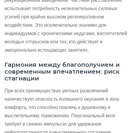
рекреационным заведениям. Частный расслабление
испытывает потребность незначительных силовых
усилий при крайне высоком регенеративном
воздействии. Это исключительно значимо для
индивидуумов с хроническими недугами, воспитателей
молодых отпрысков или тех, кто действует в
эмоционально истощающих занятиях.
Гармония между благополучием и
современным впечатлением: риск
стагнации
При всех преимуществах уютных развлечений
наличествует опасность излишнего окунания в зону
комфорта, что способно повлечь к душевному и
мыслительному торможению. Персональный мозг
требует в свежих импульсах для удержания
нейропластичности и мыслительного состояния.