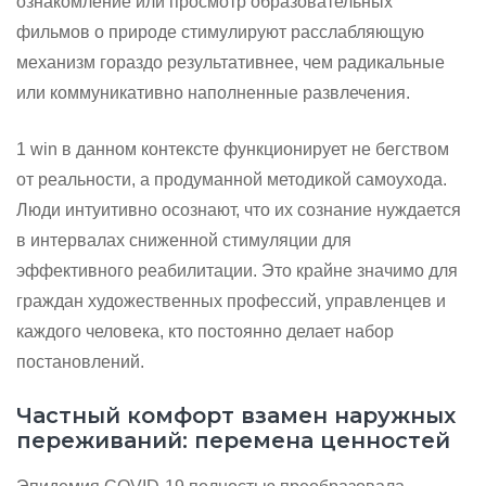
ознакомление или просмотр образовательных
фильмов о природе стимулируют расслабляющую
механизм гораздо результативнее, чем радикальные
или коммуникативно наполненные развлечения.
1 win в данном контексте функционирует не бегством
от реальности, а продуманной методикой самоухода.
Люди интуитивно осознают, что их сознание нуждается
в интервалах сниженной стимуляции для
эффективного реабилитации. Это крайне значимо для
граждан художественных профессий, управленцев и
каждого человека, кто постоянно делает набор
постановлений.
Частный комфорт взамен наружных
переживаний: перемена ценностей