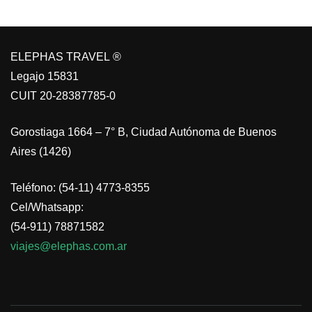
ELEPHAS TRAVEL ®
Legajo 15831
CUIT 20-28387785-0
Gorostiaga 1664 – 7° B, Ciudad Autónoma de Buenos
Aires (1426)
Teléfono: (54-11) 4773-8355
Cel/Whatsapp:
(54-911) 78871582
viajes@elephas.com.ar