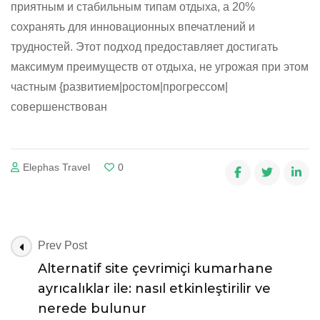
приятным и стабильным типам отдыха, а 20%
сохранять для инновационных впечатлений и
трудностей. Этот подход предоставляет достигать
максимум преимуществ от отдыха, не угрожая при этом
частным {развитием|ростом|прогрессом|
совершенствован
Elephas Travel
0
Post
Prev Post
Navigation
Alternatif site çevrimiçi kumarhane
ayrıcalıklar ile: nasıl etkinleştirilir ve
nerede bulunur