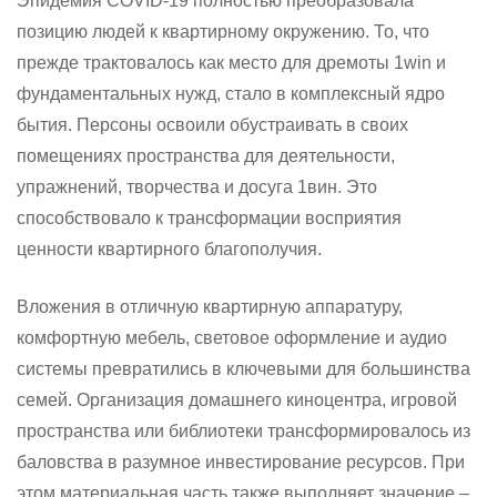
Эпидемия COVID-19 полностью преобразовала
позицию людей к квартирному окружению. То, что
прежде трактовалось как место для дремоты 1win и
фундаментальных нужд, стало в комплексный ядро
бытия. Персоны освоили обустраивать в своих
помещениях пространства для деятельности,
упражнений, творчества и досуга 1вин. Это
способствовало к трансформации восприятия
ценности квартирного благополучия.
Вложения в отличную квартирную аппаратуру,
комфортную мебель, световое оформление и аудио
системы превратились в ключевыми для большинства
семей. Организация домашнего киноцентра, игровой
пространства или библиотеки трансформировалось из
баловства в разумное инвестирование ресурсов. При
этом материальная часть также выполняет значение –