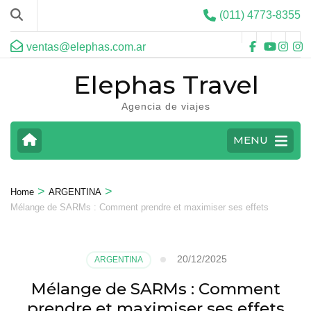
(011) 4773-8355
ventas@elephas.com.ar
Elephas Travel
Agencia de viajes
MENU
>
>
Home
ARGENTINA
Mélange de SARMs : Comment prendre et maximiser ses effets
20/12/2025
ARGENTINA
Mélange de SARMs : Comment
prendre et maximiser ses effets