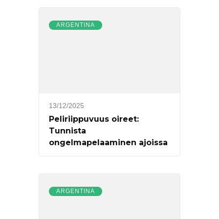
ARGENTINA
13/12/2025
Peliriippuvuus oireet:
Tunnista
ongelmapelaaminen ajoissa
ARGENTINA