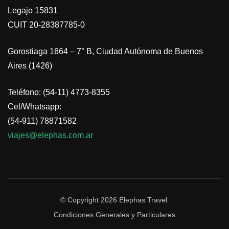
Legajo 15831
CUIT 20-28387785-0
Gorostiaga 1664 – 7° B, Ciudad Autónoma de Buenos
Aires (1426)
Teléfono: (54-11) 4773-8355
Cel/Whatsapp:
(54-911) 78871582
viajes@elephas.com.ar
© Copyright 2026
Elephas Travel
.
Condiciones Generales y Particulares