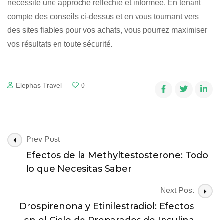
nécessite une approche réfléchie et informée. En tenant
compte des conseils ci-dessus et en vous tournant vers
des sites fiables pour vos achats, vous pourrez maximiser
vos résultats en toute sécurité.
Elephas Travel
0
Post
Prev Post
Navigation
Efectos de la Methyltestosterone: Todo
lo que Necesitas Saber
Next Post
Drospirenona y Etinilestradiol: Efectos
en el Ciclo de Preparados de Insulina