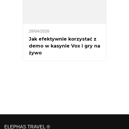
28/04/2026
Jak efektywnie korzystać z
demo w kasynie Vox i gry na
żywo
ELEPHAS TRAVEL ®