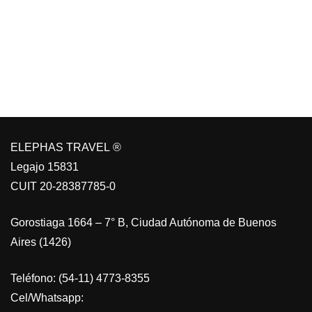
ELEPHAS TRAVEL ®
Legajo 15831
CUIT 20-28387785-0
Gorostiaga 1664 – 7° B, Ciudad Autónoma de Buenos
Aires (1426)
Teléfono: (54-11) 4773-8355
Cel/Whatsapp: