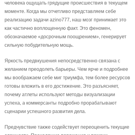
человека ощущать грядущие происшествия в текущем
моменте. Когда мы отчетливо представляем себе
реализацию задачи azino777, наш мозг принимает это
как частично воплощенную факт. Это феномен,
обозначаемое «досрочным поощрением», генерирует
сильную побудительную мощь.
Яркость предвкушения непосредственно связана с
желанием преодолеть барьеры. Чем ярче и подробнее
мы воображаем себе миг триумфа, тем более ресурсов
готовы вложить в его достижение. Это разъясняет,
почему атлеты используют методы визуализации
успеха, а коммерсанты подробно прорабатывают
сценарии успешного развития дела.
Предчувствие также содействует переоценить текущие