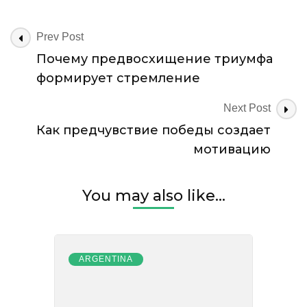
Post
Prev Post
Navigation
Почему предвосхищение триумфа
формирует стремление
Next Post
Как предчувствие победы создает
мотивацию
You may also like...
ARGENTINA