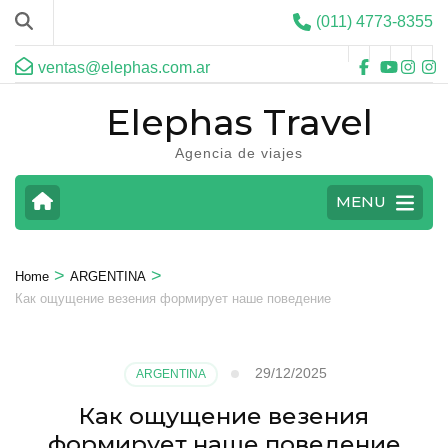
(011) 4773-8355
ventas@elephas.com.ar
Elephas Travel
Agencia de viajes
MENU
>
>
Home
ARGENTINA
Как ощущение везения формирует наше поведение
29/12/2025
ARGENTINA
Как ощущение везения
формирует наше поведение