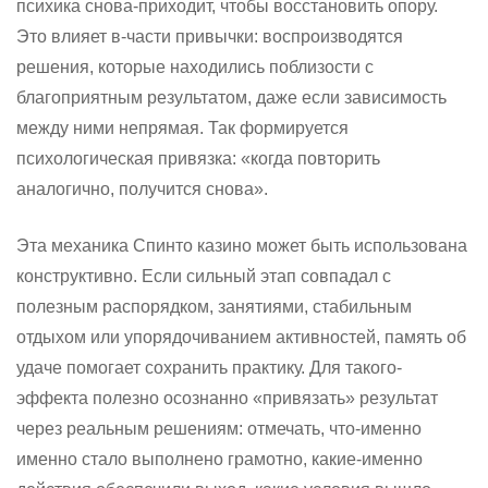
психика снова-приходит, чтобы восстановить опору.
Это влияет в-части привычки: воспроизводятся
решения, которые находились поблизости с
благоприятным результатом, даже если зависимость
между ними непрямая. Так формируется
психологическая привязка: «когда повторить
аналогично, получится снова».
Эта механика Спинто казино может быть использована
конструктивно. Если сильный этап совпадал с
полезным распорядком, занятиями, стабильным
отдыхом или упорядочиванием активностей, память об
удаче помогает сохранить практику. Для такого-
эффекта полезно осознанно «привязать» результат
через реальным решениям: отмечать, что-именно
именно стало выполнено грамотно, какие-именно