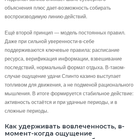
объяснения плюс дает-возможность собирать
воспроизводимую линию-действий.
Ещё второй принцип — модель постоянных правил.
Даже при сильной уверенности-в-себе
поддерживаются ключевые правила: расписание
ресурса, верификация информации, взвешивание
последствий, нормальный формат отдыха. В-таком-
случае ощущение удачи Спинто казино выступает
топливом для движения, а не подменой рационального
мышления. В итоге формируется стабильное действие:
активность остаётся и при удачные периоды, и в
сложные периоды.
Как удерживать вовлеченность, в-
момент-когда ощущение