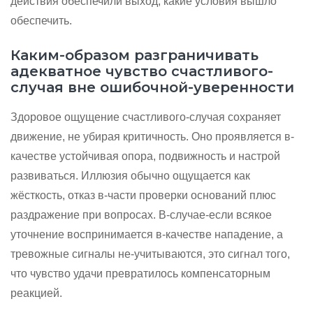
действия обеспечили выход, какие условия вышло
обеспечить.
Каким-образом разграничивать
адекватное чувство счастливого-
случая вне ошибочной-уверенности
Здоровое ощущение счастливого-случая сохраняет
движение, не убирая критичность. Оно проявляется в-
качестве устойчивая опора, подвижность и настрой
развиваться. Иллюзия обычно ощущается как
жёсткость, отказ в-части проверки оснований плюс
раздражение при вопросах. В-случае-если всякое
уточнение воспринимается в-качестве нападение, а
тревожные сигналы не-учитываются, это сигнал того,
что чувство удачи превратилось компенсаторным
реакцией.