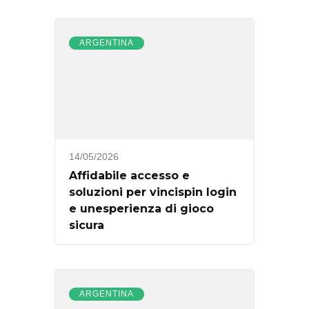
ARGENTINA
14/05/2026
Affidabile accesso e
soluzioni per vincispin login
e unesperienza di gioco
sicura
ARGENTINA