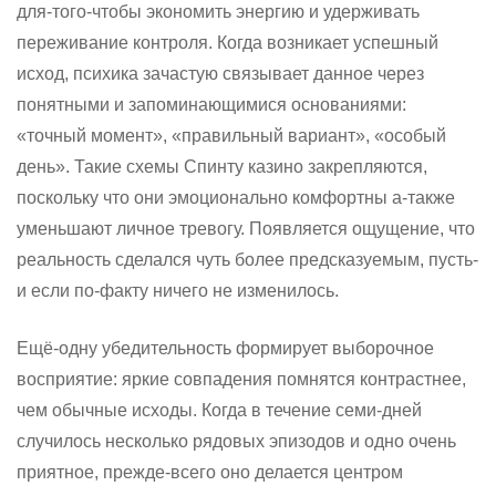
для-того-чтобы экономить энергию и удерживать
переживание контроля. Когда возникает успешный
исход, психика зачастую связывает данное через
понятными и запоминающимися основаниями:
«точный момент», «правильный вариант», «особый
день». Такие схемы Спинту казино закрепляются,
поскольку что они эмоционально комфортны а-также
уменьшают личное тревогу. Появляется ощущение, что
реальность сделался чуть более предсказуемым, пусть-
и если по-факту ничего не изменилось.
Ещё-одну убедительность формирует выборочное
восприятие: яркие совпадения помнятся контрастнее,
чем обычные исходы. Когда в течение семи-дней
случилось несколько рядовых эпизодов и одно очень
приятное, прежде-всего оно делается центром