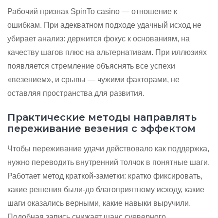
Рабочий признак SpinTo casino — отношение к
ошибкам. При адекватном подходе удачный исход не
убирает анализ: держится фокус к основаниям, на
качеству шагов плюс на альтернативам. При иллюзиях
появляется стремление объяснять все успехи
«везением», и срывы — чужими факторами, не
оставляя пространства для развития.
Практические методы направлять
переживание везения с эффектом
Чтобы переживание удачи действовало как поддержка,
нужно переводить внутренний толчок в понятные шаги.
Работает метод краткой-заметки: кратко фиксировать,
какие решения были-до благоприятному исходу, какие
шаги оказались верными, какие навыки выручили.
Подобная запись снижает шанс суеверного