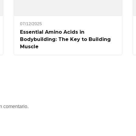
07/12/2025
Essential Amino Acids in
Bodybuilding: The Key to Building
Muscle
n comentario.