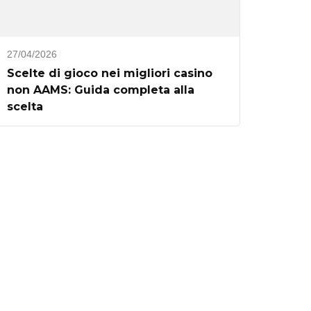
27/04/2026
Scelte di gioco nei migliori casino
non AAMS: Guida completa alla
scelta