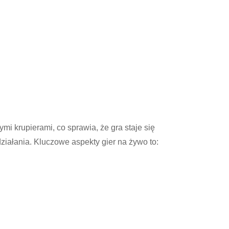
i krupierami, co sprawia, że gra staje się
ziałania. Kluczowe aspekty gier na żywo to: