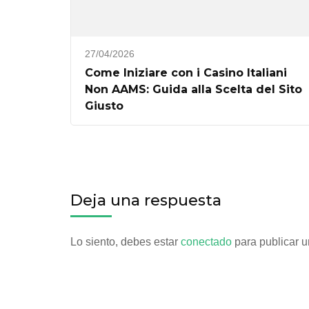
27/04/2026
Come Iniziare con i Casino Italiani
Non AAMS: Guida alla Scelta del Sito
Giusto
Deja una respuesta
Lo siento, debes estar
conectado
para publicar u