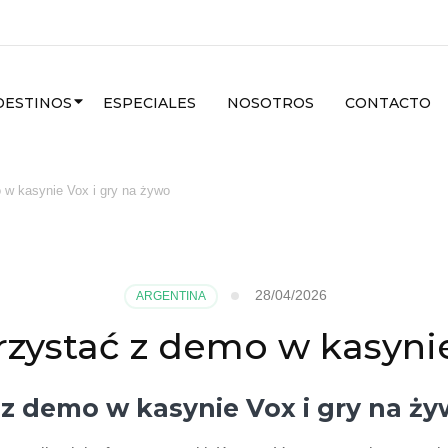
DESTINOS
ESPECIALES
NOSOTROS
CONTACTO
 w kasynie Vox i gry na żywo
28/04/2026
ARGENTINA
rzystać z demo w kasynie
 z demo w kasynie Vox i gry na ż