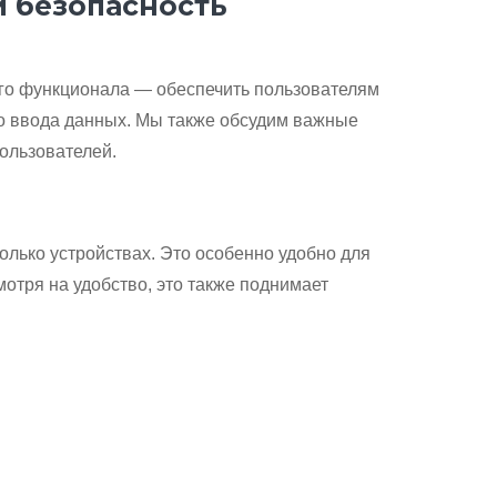
и безопасность
ого функционала — обеспечить пользователям
го ввода данных. Мы также обсудим важные
ользователей.
лько устройствах. Это особенно удобно для
смотря на удобство, это также поднимает