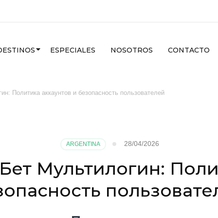
DESTINOS
ESPECIALES
NOSOTROS
CONTACTO
ин: Политика аккаунтов и безопасность пользователей
28/04/2026
ARGENTINA
Бет Мультилогин: Поли
зопасность пользовате