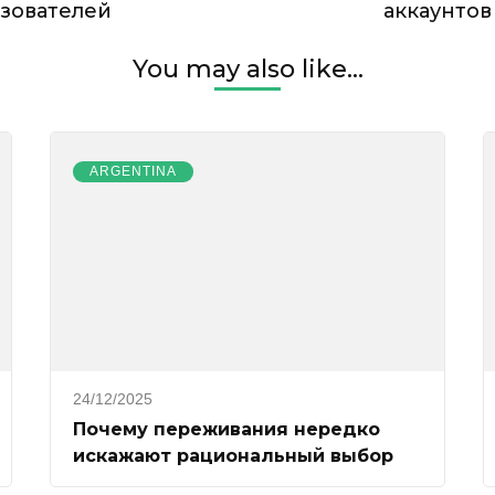
ьзователей
лей
аккаунтов
You may also like...
ARGENTINA
24/12/2025
Почему переживания нередко
искажают рациональный выбор