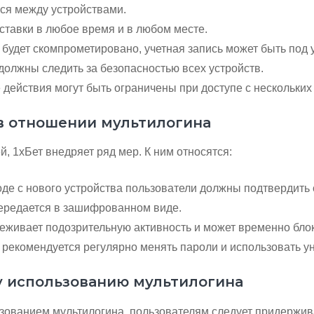
ся между устройствами.
ставки в любое время и в любом месте.
 будет скомпрометировано, учетная запись может быть под 
должны следить за безопасностью всех устройств.
действия могут быть ограничены при доступе с нескольких 
 в отношении мультилогина
, 1хБет внедряет ряд мер. К ним относятся:
де с нового устройства пользователи должны подтвердить 
редается в зашифрованном виде.
живает подозрительную активность и может временно блок
рекомендуется регулярно менять пароли и использовать у
у использованию мультилогина
ьзованием мультилогина, пользователям следует придержи