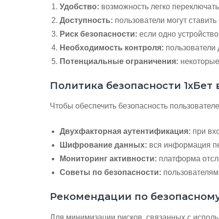
Удобство:
возможность легко переключать
Доступность:
пользователи могут ставить 
Риск безопасности:
если одно устройство
Необходимость контроля:
пользователи 
Потенциальные ограничения:
некоторые 
Политика безопасности 1хБет
Чтобы обеспечить безопасность пользователей
Двухфакторная аутентификация:
при вхо
Шифрование данных:
вся информация пе
Мониторинг активности:
платформа отсле
Советы по безопасности:
пользователям 
Рекомендации по безопасном
Для минимизации рисков, связанных с испол