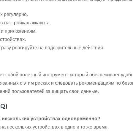
х регулярно.
 настройках аккаунта.
м и приложениям.
стройствах.
 сразу реагируйте на подозрительные действия.
т собой полезный инструмент, который обеспечивает удобн
занных с этим рисках и следовать рекомендациям по безоп
мений пользователей защищать свои данные.
AQ)
а нескольких устройствах одновременно?
на нескольких устройствах в одно и то же время.