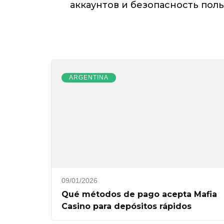
аккаунтов и безопасность пол
пользовате
ARGENTINA
09/01/2026
Qué métodos de pago acepta Mafia
Casino para depósitos rápidos