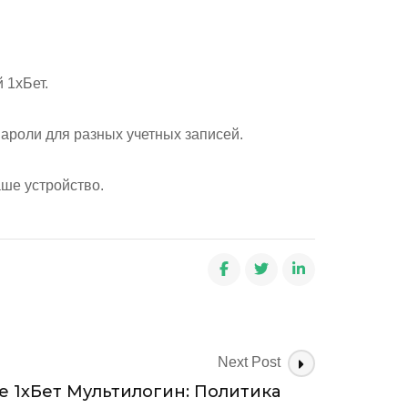
 1хБет.
ароли для разных учетных записей.
аше устройство.
Next Post
 1хБет Мультилогин: Политика