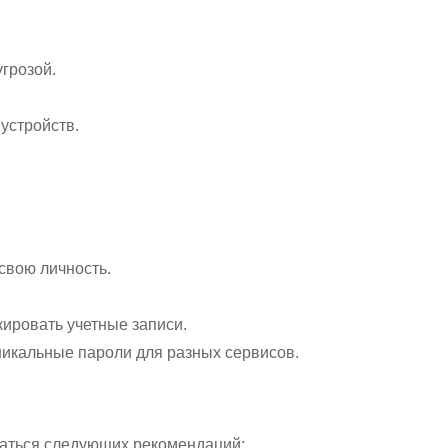
угрозой.
устройств.
свою личность.
ировать учетные записи.
никальные пароли для разных сервисов.
ваться следующих рекомендаций: