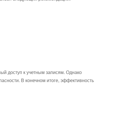
ый доступ к учетным записям. Однако
асности. В конечном итоге, эффективность