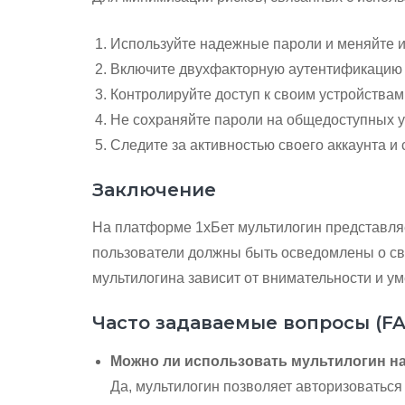
Используйте надежные пароли и меняйте и
Включите двухфакторную аутентификацию в
Контролируйте доступ к своим устройства
Не сохраняйте пароли на общедоступных у
Следите за активностью своего аккаунта и
Заключение
На платформе 1хБет мультилогин представляе
пользователи должны быть осведомлены о свя
мультилогина зависит от внимательности и у
Часто задаваемые вопросы (F
Можно ли использовать мультилогин н
Да, мультилогин позволяет авторизоваться 