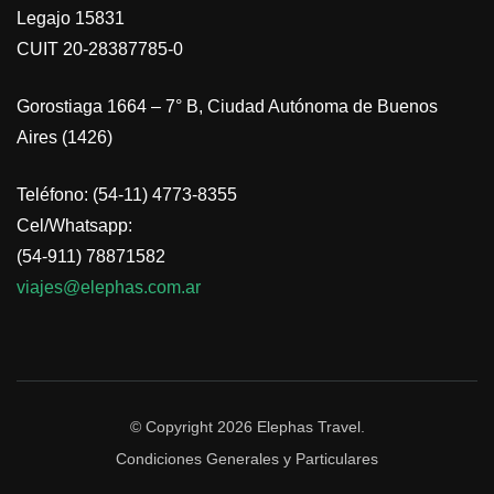
Legajo 15831
CUIT 20-28387785-0
Gorostiaga 1664 – 7° B, Ciudad Autónoma de Buenos
Aires (1426)
Teléfono: (54-11) 4773-8355
Cel/Whatsapp:
(54-911) 78871582
viajes@elephas.com.ar
© Copyright 2026
Elephas Travel
.
Condiciones Generales y Particulares