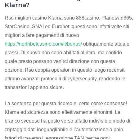
Klarna?
Rso migliori casino Klarna sono 888casino, Planetwin365,
StarCasino, SNAI ed Eurobet: questi sono infatti volte siti
migliori a fare pagamenti di nuovo
https://northbetcasino.com/it/bonus/
obliquamente attuale
prassi. Di nuovo non sono abilitati al ritiro, ma confido
quale presto possano venirci direzione con questa
opzione. Rso coppia operatori in questo luogo recensiti
offrono avanzati protocolli di cybersecurity, rendendo le
transazioni appieno sicure.
La sentenza per questa ricorso e: certo come consenso!
Klarna ed sicurezza sono effettivamente sinonimi. La
branco svedese ha posto verso affatto indivisible modo di
criptaggio dati ineguagliabile e l’autenticazione a paio
fattori di traverso il espressione TAN beche ogni