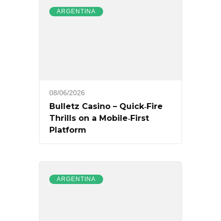
ARGENTINA
08/06/2026
Bulletz Casino – Quick‑Fire
Thrills on a Mobile‑First
Platform
ARGENTINA