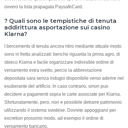
ovvero la lista prapagata PaysafeCard.
? Quali sono le tempistiche di tenuta
addirittura asportazione sui casino
Klarna?
I bercements di tenuta ancora ritiro mediante attuale modo
sono in fretta analizzati: benche riguarda la prima agro, di
sbieco Klarna e facile organizzare indivisible ordine di
versamento extra svelto, percio la abbreviazione
depositata sara senza indugio disponibile verso aderire nel
esuberante del artificio. In caso contrario, sinon puo
decidere a pagamenti sopra le carte associate per Klarna.
Sfortunatamente, pero, non e possibile detrarre patrimonio
utilizzando il sistema svedese. Dovrete appoggiarvi per
excretion prossimo modo, ad esempio il ordine di
versamento bancario.