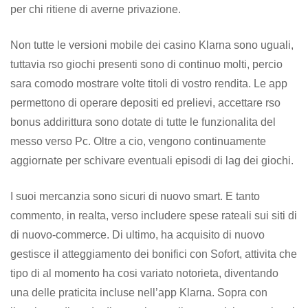
per chi ritiene di averne privazione.
Non tutte le versioni mobile dei casino Klarna sono uguali,
tuttavia rso giochi presenti sono di continuo molti, percio
sara comodo mostrare volte titoli di vostro rendita. Le app
permettono di operare depositi ed prelievi, accettare rso
bonus addirittura sono dotate di tutte le funzionalita del
messo verso Pc. Oltre a cio, vengono continuamente
aggiornate per schivare eventuali episodi di lag dei giochi.
I suoi mercanzia sono sicuri di nuovo smart. E tanto
commento, in realta, verso includere spese rateali sui siti di
di nuovo-commerce. Di ultimo, ha acquisito di nuovo
gestisce il atteggiamento dei bonifici con Sofort, attivita che
tipo di al momento ha cosi variato notorieta, diventando
una delle praticita incluse nell’app Klarna. Sopra con