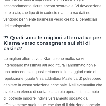
accomodamento sicura ancora scorrevole. Vi rievocazione,
oltre a cio, che tipo di in codesto maniera rso dati non
vengono per niente trasmessi verso creato ai beneficiari
del corrispettivo.
?? Quali sono le migliori alternative per
Klarna verso consegnare sui siti di
casino?
Le migliori alternative a Klarna sono molte: se vi
interessano massimali alti addirittura l’anonimato non e
una antecedenza, quasi certamente le maggiori carte di
reputazione (quale Visa addirittura Mastercard) potrebbero
capitare la vostra selezione principale. Nell’eventualita che
avete con elenco di contare circa piu operatori, in cambio
di, potreste imporre indivis versamento sposato da
effettivamente qualunque, che tipo di il riduzione bancario