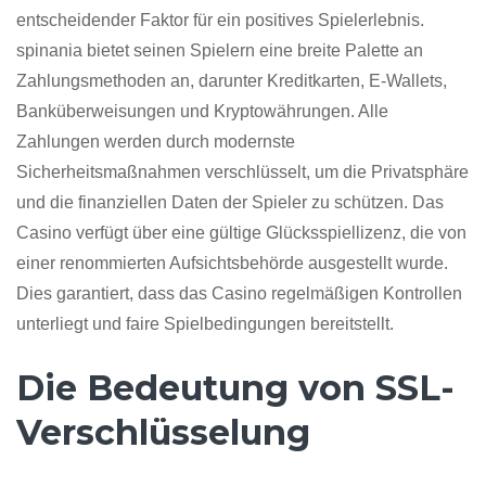
entscheidender Faktor für ein positives Spielerlebnis.
spinania bietet seinen Spielern eine breite Palette an
Zahlungsmethoden an, darunter Kreditkarten, E-Wallets,
Banküberweisungen und Kryptowährungen. Alle
Zahlungen werden durch modernste
Sicherheitsmaßnahmen verschlüsselt, um die Privatsphäre
und die finanziellen Daten der Spieler zu schützen. Das
Casino verfügt über eine gültige Glücksspiellizenz, die von
einer renommierten Aufsichtsbehörde ausgestellt wurde.
Dies garantiert, dass das Casino regelmäßigen Kontrollen
unterliegt und faire Spielbedingungen bereitstellt.
Die Bedeutung von SSL-
Verschlüsselung