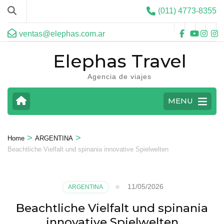
(011) 4773-8355
ventas@elephas.com.ar
Elephas Travel
Agencia de viajes
MENU
>
>
Home
ARGENTINA
Beachtliche Vielfalt und spinania innovative Spielwelten
11/05/2026
ARGENTINA
Beachtliche Vielfalt und spinania
innovative Spielwelten