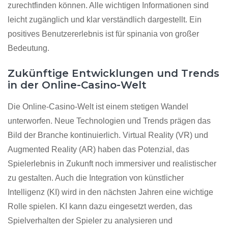
zurechtfinden können. Alle wichtigen Informationen sind
leicht zugänglich und klar verständlich dargestellt. Ein
positives Benutzererlebnis ist für spinania von großer
Bedeutung.
Zukünftige Entwicklungen und Trends
in der Online-Casino-Welt
Die Online-Casino-Welt ist einem stetigen Wandel
unterworfen. Neue Technologien und Trends prägen das
Bild der Branche kontinuierlich. Virtual Reality (VR) und
Augmented Reality (AR) haben das Potenzial, das
Spielerlebnis in Zukunft noch immersiver und realistischer
zu gestalten. Auch die Integration von künstlicher
Intelligenz (KI) wird in den nächsten Jahren eine wichtige
Rolle spielen. KI kann dazu eingesetzt werden, das
Spielverhalten der Spieler zu analysieren und