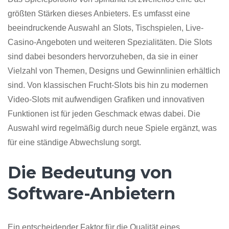
größten Stärken dieses Anbieters. Es umfasst eine
beeindruckende Auswahl an Slots, Tischspielen, Live-
Casino-Angeboten und weiteren Spezialitäten. Die Slots
sind dabei besonders hervorzuheben, da sie in einer
Vielzahl von Themen, Designs und Gewinnlinien erhältlich
sind. Von klassischen Frucht-Slots bis hin zu modernen
Video-Slots mit aufwendigen Grafiken und innovativen
Funktionen ist für jeden Geschmack etwas dabei. Die
Auswahl wird regelmäßig durch neue Spiele ergänzt, was
für eine ständige Abwechslung sorgt.
Die Bedeutung von
Software-Anbietern
Ein entscheidender Faktor für die Qualität eines