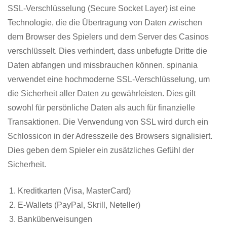
SSL-Verschlüsselung (Secure Socket Layer) ist eine
Technologie, die die Übertragung von Daten zwischen
dem Browser des Spielers und dem Server des Casinos
verschlüsselt. Dies verhindert, dass unbefugte Dritte die
Daten abfangen und missbrauchen können. spinania
verwendet eine hochmoderne SSL-Verschlüsselung, um
die Sicherheit aller Daten zu gewährleisten. Dies gilt
sowohl für persönliche Daten als auch für finanzielle
Transaktionen. Die Verwendung von SSL wird durch ein
Schlossicon in der Adresszeile des Browsers signalisiert.
Dies geben dem Spieler ein zusätzliches Gefühl der
Sicherheit.
Kreditkarten (Visa, MasterCard)
E-Wallets (PayPal, Skrill, Neteller)
Banküberweisungen