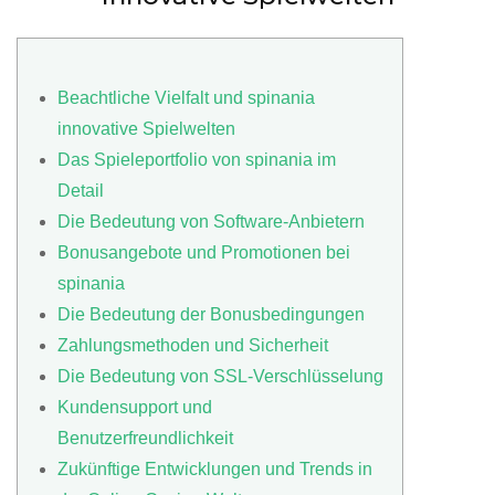
Beachtliche Vielfalt und spinania
innovative Spielwelten
Das Spieleportfolio von spinania im
Detail
Die Bedeutung von Software-Anbietern
Bonusangebote und Promotionen bei
spinania
Die Bedeutung der Bonusbedingungen
Zahlungsmethoden und Sicherheit
Die Bedeutung von SSL-Verschlüsselung
Kundensupport und
Benutzerfreundlichkeit
Zukünftige Entwicklungen und Trends in