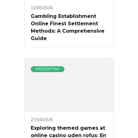
12/05/2026
Gambling Establishment
Online Finest Settlement
Methods: A Comprehensive
Guide
ARGENTINA
27/04/2026
Exploring themed games at
online casino uden rofus: En