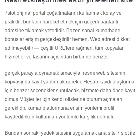
7slot orijinal portal çoğaltmalarını kullanmak kolay ve
pratiktir. bunların hareket etmek için geçerli bağlantı
adresine tıklamak yeterlidir. Bazen sanal kumarhane
bonuslar erişim gerçekleştirilir hemen. Web adresi dikkat
edilmeyebilir — çeşitli URL’lere rağmen, tüm kopyalar
hizmetler ve tasarım açısından birbirine benzer.
gerçek parayla oynamak amacıyla, resmi web sitesinin
kopyasında kayıt yaptırmak gerekli. Hesap kaydı oluşturma
için benzer seçenekler sunulacak. hizmete daha önce kayıt
olmuş Müşteriler için kendi ofislerine oturum açmaları
gereklidir. kumar platformuna erişim yöntemi profil
kaydedilirken kullanılan yöntemle karşılık gelmeli.
Bundan sonraki yedek sitesini uygulamak ana site 7 slot ile