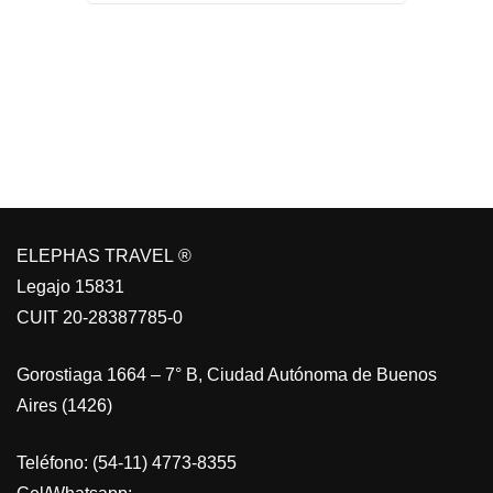
ELEPHAS TRAVEL ®
Legajo 15831
CUIT 20-28387785-0
Gorostiaga 1664 – 7° B, Ciudad Autónoma de Buenos
Aires (1426)
Teléfono: (54-11) 4773-8355