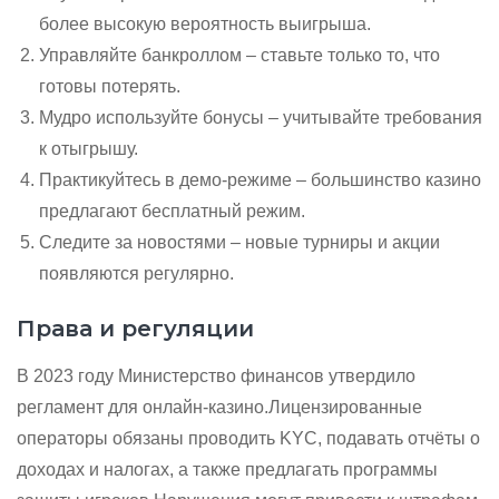
более высокую вероятность выигрыша.
Управляйте банкроллом – ставьте только то, что
готовы потерять.
Мудро используйте бонусы – учитывайте требования
к отыгрышу.
Практикуйтесь в демо‑режиме – большинство казино
предлагают бесплатный режим.
Следите за новостями – новые турниры и акции
появляются регулярно.
Права и регуляции
В 2023 году Министерство финансов утвердило
регламент для онлайн‑казино.Лицензированные
операторы обязаны проводить KYC, подавать отчёты о
доходах и налогах, а также предлагать программы