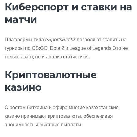
Киберспорт и ставки на
матчи
Платформы типа
eSportsBet.kz
позволяют ставить на
турниры по CS:GO, Dota 2 и League of Legends.Это не
только азарт, но и анализ статистики.
Криптовалютные
казино
С ростом биткоина и эфира многие казахстанские
казино принимают криптовалюты, обеспечивая
анонимность и быстрые выплаты.