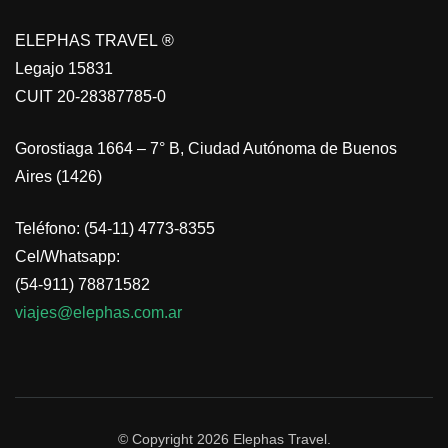
ELEPHAS TRAVEL ®
Legajo 15831
CUIT 20-28387785-0
Gorostiaga 1664 – 7° B, Ciudad Autónoma de Buenos
Aires (1426)
Teléfono: (54-11) 4773-8355
Cel/Whatsapp:
(54-911) 78871582
viajes@elephas.com.ar
© Copyright 2026
Elephas Travel
.