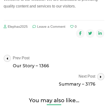
quality content and services to our visitors.
on
Elephas2025
Leave a Comment
0
Summary
–
3176
Post
Prev Post
Navigation
Our Story – 1366
Next Post
Summary – 3176
You may also like...