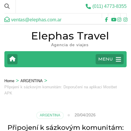
(011) 4773-8355
ventas@elephas.com.ar
Elephas Travel
Agencia de viajes
MENU
>
>
Home
ARGENTINA
Připojení k sázkovým komunitám: Doporučení na aplikaci Mostbet
APK
20/04/2026
ARGENTINA
Připojení k sázkovým komunitám: