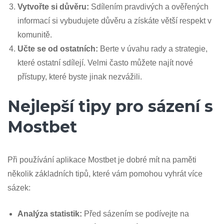
Vytvořte si důvěru:
Sdílením pravdivých a ověřených
informací si vybudujete důvěru a získáte větší respekt v
komunitě.
Učte se od ostatních:
Berte v úvahu rady a strategie,
které ostatní sdílejí. Velmi často můžete najít nové
přístupy, které byste jinak nezvážili.
Nejlepší tipy pro sázení s
Mostbet
Při používání aplikace Mostbet je dobré mít na paměti
několik základních tipů, které vám pomohou vyhrát více
sázek:
Analýza statistik:
Před sázením se podívejte na