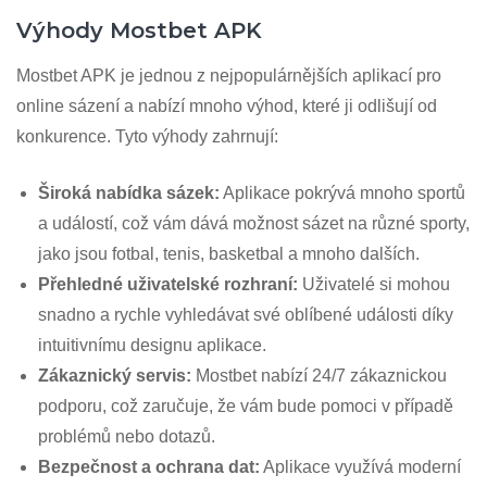
Výhody Mostbet APK
Mostbet APK je jednou z nejpopulárnějších aplikací pro
online sázení a nabízí mnoho výhod, které ji odlišují od
konkurence. Tyto výhody zahrnují:
Široká nabídka sázek:
Aplikace pokrývá mnoho sportů
a událostí, což vám dává možnost sázet na různé sporty,
jako jsou fotbal, tenis, basketbal a mnoho dalších.
Přehledné uživatelské rozhraní:
Uživatelé si mohou
snadno a rychle vyhledávat své oblíbené události díky
intuitivnímu designu aplikace.
Zákaznický servis:
Mostbet nabízí 24/7 zákaznickou
podporu, což zaručuje, že vám bude pomoci v případě
problémů nebo dotazů.
Bezpečnost a ochrana dat:
Aplikace využívá moderní