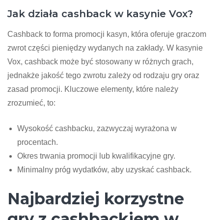
Jak działa cashback w kasynie Vox?
Cashback to forma promocji kasyn, która oferuje graczom
zwrot części pieniędzy wydanych na zakłady. W kasynie
Vox, cashback może być stosowany w różnych grach,
jednakże jakość tego zwrotu zależy od rodzaju gry oraz
zasad promocji. Kluczowe elementy, które należy
zrozumieć, to:
Wysokość cashbacku, zazwyczaj wyrażona w
procentach.
Okres trwania promocji lub kwalifikacyjne gry.
Minimalny próg wydatków, aby uzyskać cashback.
Najbardziej korzystne
gry z cashbackiem w