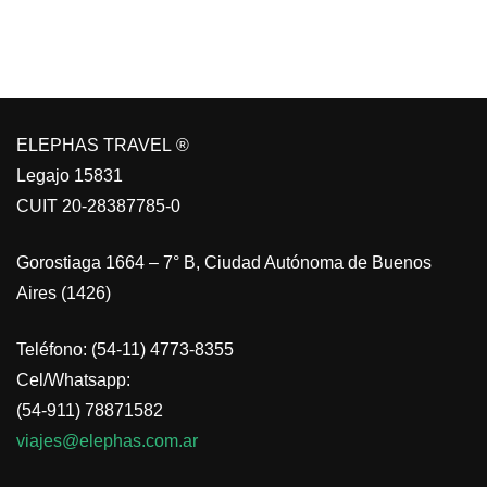
ELEPHAS TRAVEL ®
Legajo 15831
CUIT 20-28387785-0
Gorostiaga 1664 – 7° B, Ciudad Autónoma de Buenos
Aires (1426)
Teléfono: (54-11) 4773-8355
Cel/Whatsapp:
(54-911) 78871582
viajes@elephas.com.ar