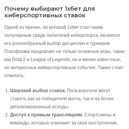
Почему выбирают 1хбет для
киберспортивных ставок
Одной из причин, по которой 1хбет стал таким
популярным среди любителей киберспорта, является
его разнообразный выбор дисциплин и турниров.
Платформа предлагает не только основные игры, такие
как Dota 2 и League of Legends, но и менее известные,
но интересные киберспортивные события. Также стоит
отметить:
Широкий выбор ставок.
Пользователи могут
ставить как на победителя матча, так и на более
детализированные исходы.
Доступ к прямым трансляциям.
Спортсмены и
команды, которые отвечают за свои выступления,