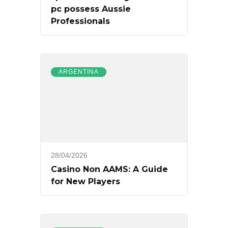
pc possess Aussie
Professionals
ARGENTINA
28/04/2026
Casino Non AAMS: A Guide
for New Players