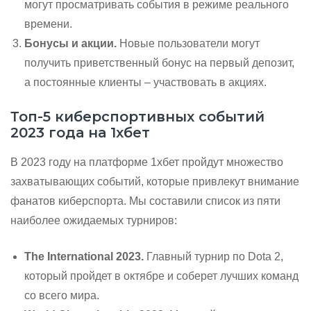
могут просматривать события в режиме реального
времени.
Бонусы и акции.
Новые пользователи могут
получить приветственный бонус на первый депозит,
а постоянные клиенты – участвовать в акциях.
Топ-5 киберспортивных событий
2023 года на 1хбет
В 2023 году на платформе 1хбет пройдут множество
захватывающих событий, которые привлекут внимание
фанатов киберспорта. Мы составили список из пяти
наиболее ожидаемых турниров:
The International 2023.
Главный турнир по Dota 2,
который пройдет в октябре и соберет лучших команд
со всего мира.