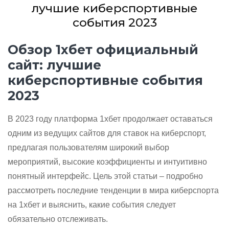
лучшие киберспортивные
события 2023
Обзор 1хбет официальный
сайт: лучшие
киберспортивные события
2023
В 2023 году платформа 1хбет продолжает оставаться
одним из ведущих сайтов для ставок на киберспорт,
предлагая пользователям широкий выбор
мероприятий, высокие коэффициенты и интуитивно
понятный интерфейс. Цель этой статьи – подробно
рассмотреть последние тенденции в мира киберспорта
на 1хбет и выяснить, какие события следует
обязательно отслеживать.