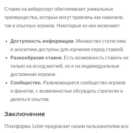
Ставки на киберспорт обеспечивают уникальные
преимущества, которые могут привлечь как новичков,
так и опытных игроков. Некоторые из них включают:
Доступность информации.
Множество статистики
и аналитики доступны для изучения перед ставкой.
Разнообразие ставок.
Есть возможность ставить не
только на исход матчей, но и на индивидуальные
достижения игроков.
Сообщество.
Развивающееся сообщество игроков
и фанатов, с возможностью обсуждать стратегии и
делиться опытом.
Заключение
Платформа 1хбет предлагает своим пользователям все