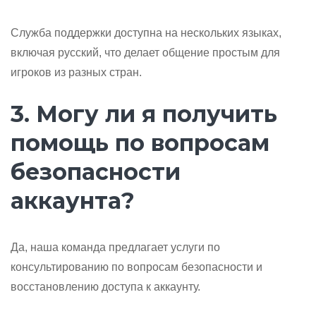
Служба поддержки доступна на нескольких языках,
включая русский, что делает общение простым для
игроков из разных стран.
3. Могу ли я получить
помощь по вопросам
безопасности
аккаунта?
Да, наша команда предлагает услуги по
консультированию по вопросам безопасности и
восстановлению доступа к аккаунту.