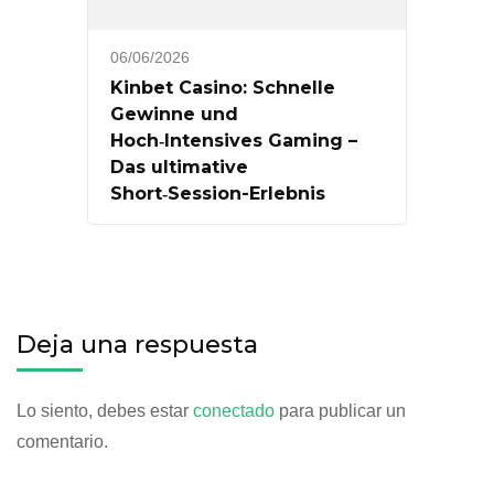
06/06/2026
Kinbet Casino: Schnelle
Gewinne und
Hoch‑Intensives Gaming –
Das ultimative
Short‑Session-Erlebnis
Deja una respuesta
Lo siento, debes estar
conectado
para publicar un
comentario.