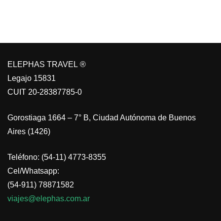
ELEPHAS TRAVEL ®
Legajo 15831
CUIT 20-28387785-0
Gorostiaga 1664 – 7° B, Ciudad Autónoma de Buenos
Aires (1426)
Teléfono: (54-11) 4773-8355
Cel/Whatsapp:
(54-911) 78871582
viajes@elephas.com.ar