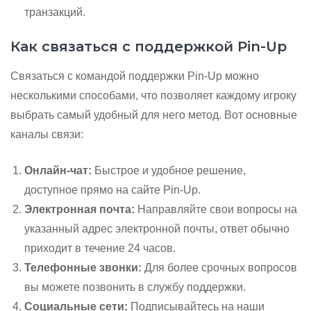
транзакций.
Как связаться с поддержкой Pin-Up
Связаться с командой поддержки Pin-Up можно
несколькими способами, что позволяет каждому игроку
выбрать самый удобный для него метод. Вот основные
каналы связи:
Онлайн-чат:
Быстрое и удобное решение,
доступное прямо на сайте Pin-Up.
Электронная почта:
Направляйте свои вопросы на
указанный адрес электронной почты, ответ обычно
приходит в течение 24 часов.
Телефонные звонки:
Для более срочных вопросов
вы можете позвонить в службу поддержки.
Социальные сети:
Подписывайтесь на наши