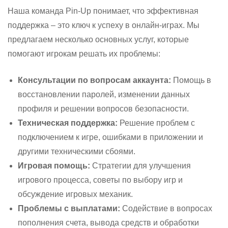
Наша команда Pin-Up понимает, что эффективная
поддержка – это ключ к успеху в онлайн-играх. Мы
предлагаем несколько основных услуг, которые
помогают игрокам решать их проблемы:
Консультации по вопросам аккаунта:
Помощь в
восстановлении паролей, изменении данных
профиля и решении вопросов безопасности.
Техническая поддержка:
Решение проблем с
подключением к игре, ошибками в приложении и
другими техническими сбоями.
Игровая помощь:
Стратегии для улучшения
игрового процесса, советы по выбору игр и
обсуждение игровых механик.
Проблемы с выплатами:
Содействие в вопросах
пополнения счета, вывода средств и обработки