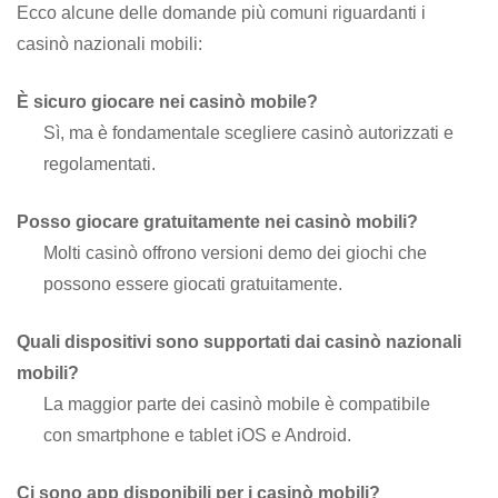
Ecco alcune delle domande più comuni riguardanti i
casinò nazionali mobili:
È sicuro giocare nei casinò mobile?
Sì, ma è fondamentale scegliere casinò autorizzati e
regolamentati.
Posso giocare gratuitamente nei casinò mobili?
Molti casinò offrono versioni demo dei giochi che
possono essere giocati gratuitamente.
Quali dispositivi sono supportati dai casinò nazionali
mobili?
La maggior parte dei casinò mobile è compatibile
con smartphone e tablet iOS e Android.
Ci sono app disponibili per i casinò mobili?