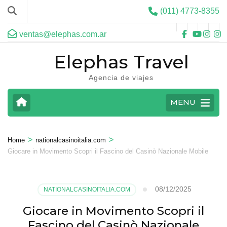
(011) 4773-8355
ventas@elephas.com.ar
Elephas Travel
Agencia de viajes
MENU
>
>
Home
nationalcasinoitalia.com
Giocare in Movimento Scopri il Fascino del Casinò Nazionale Mobile
08/12/2025
NATIONALCASINOITALIA.COM
Giocare in Movimento Scopri il
Fascino del Casinò Nazionale