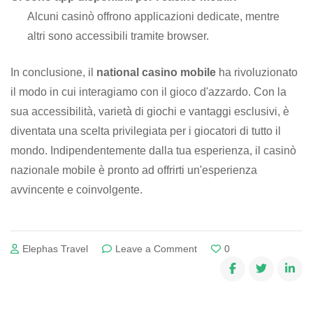
Alcuni casinò offrono applicazioni dedicate, mentre
altri sono accessibili tramite browser.
In conclusione, il
national casino mobile
ha rivoluzionato
il modo in cui interagiamo con il gioco d'azzardo. Con la
sua accessibilità, varietà di giochi e vantaggi esclusivi, è
diventata una scelta privilegiata per i giocatori di tutto il
mondo. Indipendentemente dalla tua esperienza, il casinò
nazionale mobile è pronto ad offrirti un'esperienza
avvincente e coinvolgente.
on
Elephas Travel
Leave a Comment
0
Giocare
in
Movimento
Scopri