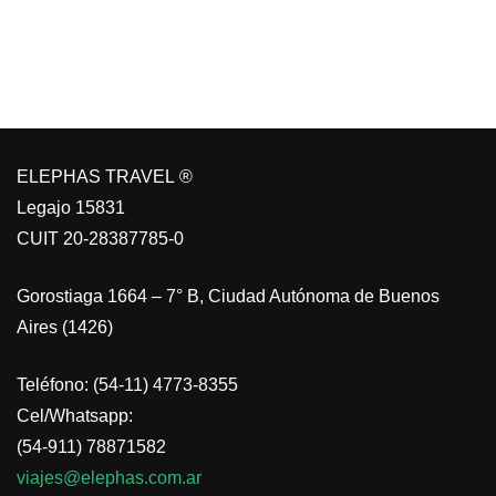
ELEPHAS TRAVEL ®
Legajo 15831
CUIT 20-28387785-0
Gorostiaga 1664 – 7° B, Ciudad Autónoma de Buenos
Aires (1426)
Teléfono: (54-11) 4773-8355
Cel/Whatsapp:
(54-911) 78871582
viajes@elephas.com.ar