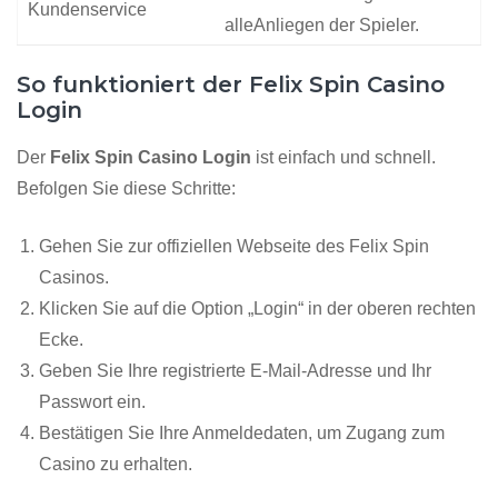
Kundenservice
alleAnliegen der Spieler.
So funktioniert der Felix Spin Casino
Login
Der
Felix Spin Casino Login
ist einfach und schnell.
Befolgen Sie diese Schritte:
Gehen Sie zur offiziellen Webseite des Felix Spin
Casinos.
Klicken Sie auf die Option „Login“ in der oberen rechten
Ecke.
Geben Sie Ihre registrierte E-Mail-Adresse und Ihr
Passwort ein.
Bestätigen Sie Ihre Anmeldedaten, um Zugang zum
Casino zu erhalten.