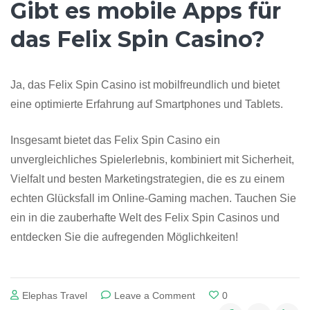
Gibt es mobile Apps für
das Felix Spin Casino?
Ja, das Felix Spin Casino ist mobilfreundlich und bietet
eine optimierte Erfahrung auf Smartphones und Tablets.
Insgesamt bietet das Felix Spin Casino ein
unvergleichliches Spielerlebnis, kombiniert mit Sicherheit,
Vielfalt und besten Marketingstrategien, die es zu einem
echten Glücksfall im Online-Gaming machen. Tauchen Sie
ein in die zauberhafte Welt des Felix Spin Casinos und
entdecken Sie die aufregenden Möglichkeiten!
on
Elephas Travel
Leave a Comment
0
Magische