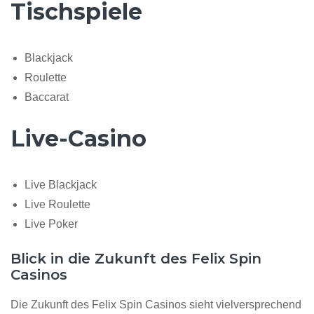
Tischspiele
Blackjack
Roulette
Baccarat
Live-Casino
Live Blackjack
Live Roulette
Live Poker
Blick in die Zukunft des Felix Spin
Casinos
Die Zukunft des Felix Spin Casinos sieht vielversprechend